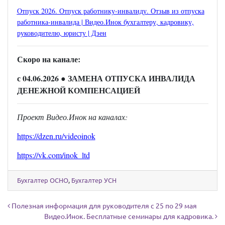
Отпуск 2026. Отпуск работнику-инвалиду. Отзыв из отпуска
работника-инвалида | Видео.Инок бухгалтеру, кадровику,
руководителю, юристу | Дзен
Скоро на канале:
с 04.06.2026
● ЗАМЕНА ОТПУСКА ИНВАЛИДА
ДЕНЕЖНОЙ КОМПЕНСАЦИЕЙ
Проект Видео.Инок на каналах:
https://dzen.ru/videoinok
https://vk.com/inok_ltd
Бухгалтер ОСНО
,
Бухгалтер УСН
Навигация по записям
Полезная информация для руководителя с 25 по 29 мая
Видео.Инок. Бесплатные семинары для кадровика.