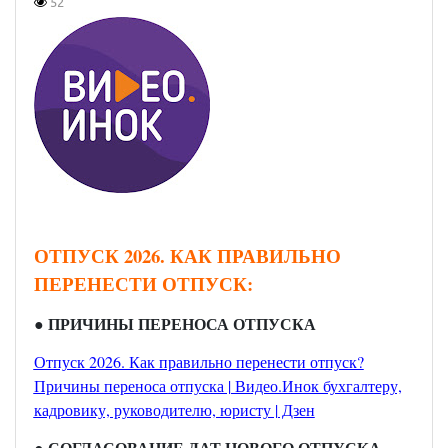
52
ОТПУСК 2026. КАК ПРАВИЛЬНО
ПЕРЕНЕСТИ ОТПУСК:
● ПРИЧИНЫ ПЕРЕНОСА ОТПУСКА
Отпуск 2026. Как правильно перенести отпуск?
Причины переноса отпуска | Видео.Инок бухгалтеру,
кадровику, руководителю, юристу | Дзен
● СОГЛАСОВАНИЕ ДАТ НОВОГО ОТПУСКА