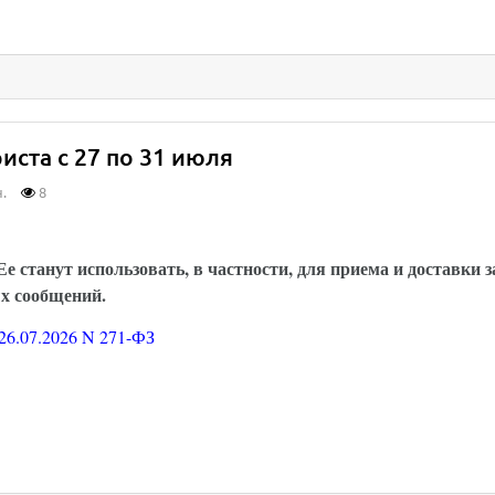
ста с 27 по 31 июля
.
8
и можно будет обмениваться через Госуслуги: за
е станут использовать, в частности, для приема и доставки 
х сообщений.
26.07.2026 N 271-ФЗ