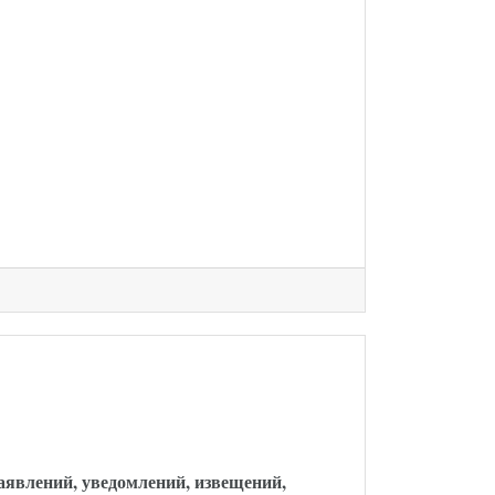
кон опубликован
заявлений, уведомлений, извещений,