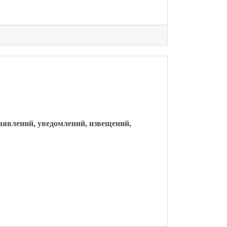
кон опубликован
заявлений, уведомлений, извещений,