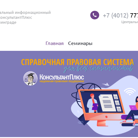
нальный информационный
+7 (4012)
77
КонсультантПлюс
нинграде
Централь
Главная
Семинары