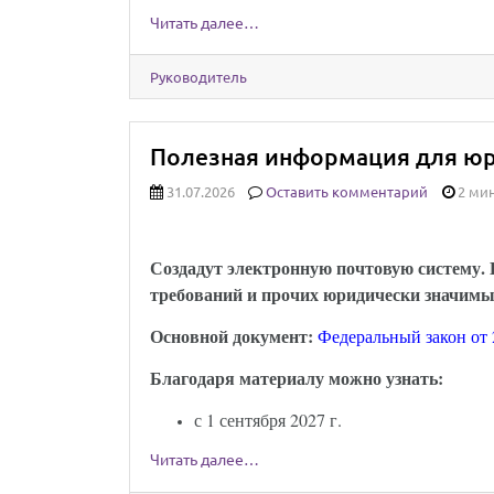
Читать далее…
Руководитель
Полезная информация для юри
31.07.2026
Оставить комментарий
2 мин
Юридически значимыми сообщениям
Создадут электронную почтовую систему. Е
требований и прочих юридически значимы
Основной документ:
Федеральный закон от 
Благодаря материалу можно узнать:
с 1 сентября 2027 г.
Читать далее…