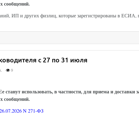
х сообщений.
мпаний, ИП и других физлиц, которые зарегистрированы в ЕСИА,
оводителя с 27 по 31 июля
.
9
и можно будет обмениваться через Госуслуги: за
е станут использовать, в частности, для приема и доставки 
х сообщений.
26.07.2026 N 271-ФЗ