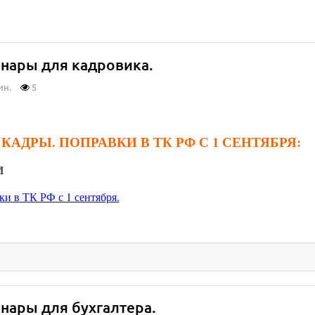
нары для кадровика.
ин.
5
. КАДРЫ. ПОПРАВКИ В ТК РФ С 1 СЕНТЯБРЯ:
И
ки в ТК РФ с 1 сентября.
нары для бухгалтера.