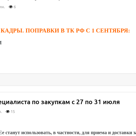
ин.
6
. КАДРЫ. ПОПРАВКИ В ТК РФ С 1 СЕНТЯБРЯ:
И
циалиста по закупкам с 27 по 31 июля
.
15
и можно будет обмениваться через Госуслуги: за
е станут использовать, в частности, для приема и доставки 