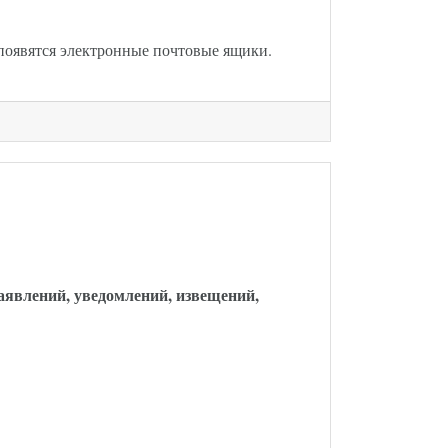
 появятся электронные почтовые ящики.
кон опубликован
заявлений, уведомлений, извещений,