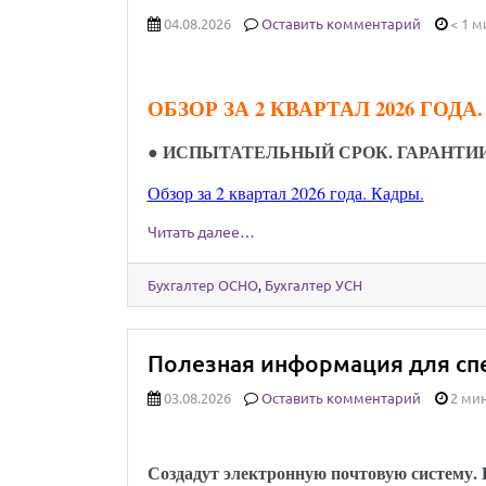
04.08.2026
Оставить комментарий
< 1 м
ОБЗОР ЗА 2 КВАРТАЛ 2026 ГОДА
●
ИСПЫТАТЕЛЬНЫЙ СРОК. ГАРАНТИ
Обзор за 2 квартал 2026 года. Кадры.
Читать далее…
Бухгалтер ОСНО
,
Бухгалтер УСН
Полезная информация для спе
03.08.2026
Оставить комментарий
2 мин
Юридически значимыми сообщениям
Создадут электронную почтовую систему. Е