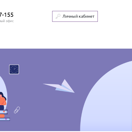
7-155
Личный кабинет
ный офис