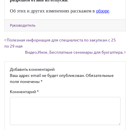
Об этих и других изменениях расскажем в
обзоре
.
Руководитель
Навигация по записям
Полезная информация для специалиста по закупкам с 25
по 29 мая
Видео.Инок. Бесплатные семинары для бухгалтера.
Добавить комментарий
Ваш адрес email не будет опубликован.
Обязательные
поля помечены
*
Комментарий
*