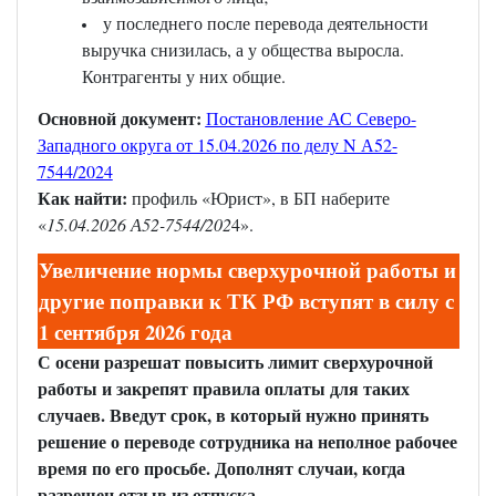
у последнего после перевода деятельности
выручка снизилась, а у общества выросла.
Контрагенты у них общие.
Основной документ:
Постановление АС Северо-
Западного округа от 15.04.2026 по делу N А52-
7544/2024
Как найти:
профиль «Юрист», в БП наберите
«
15.04.2026 А52-7544/202
4».
Увеличение нормы сверхурочной работы и
другие поправки к ТК РФ вступят в силу с
1 сентября 2026 года
С осени разрешат повысить лимит сверхурочной
работы и закрепят правила оплаты для таких
случаев. Введут срок, в который нужно принять
решение о переводе сотрудника на неполное рабочее
время по его просьбе. Дополнят случаи, когда
разрешен отзыв из отпуска.