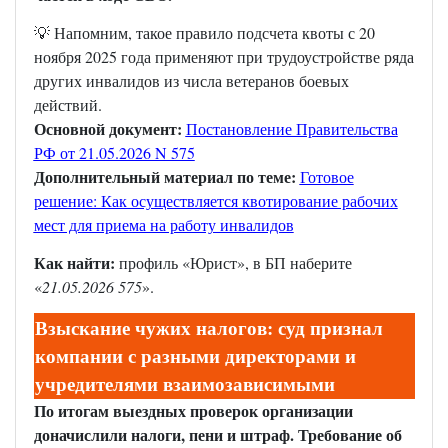
💡 Напомним, такое правило подсчета квоты с 20
ноября 2025 года применяют при трудоустройстве ряда
других инвалидов из числа ветеранов боевых
действий.
Основной документ:
Постановление Правительства
РФ от 21.05.2026 N 575
Дополнительный материал по теме:
Готовое
решение: Как осуществляется квотирование рабочих
мест для приема на работу инвалидов
Как найти:
профиль «Юрист», в БП наберите
«
21.05.2026 575
».
Взыскание чужих налогов: суд признал
компании с разными директорами и
учредителями взаимозависимыми
По итогам выездных проверок организации
доначислили налоги, пени и штраф. Требование об