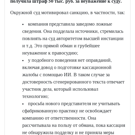
получила штраф 50 тыс. руб. за неуважение к суду.
Окружной суд мотивировал санкцию, в частности, так:
компания представила заведомо ложные
сведения. Она подделала источники, стремилась
повлиять на суд авторитетом высшей инстанции
и т.д. Это прямой обман и грубейшее
неуважение к правосудию;
у подобного поведения нет оправданий,
включая довод о подготовке кассационной
жалобы с помощью ИИ. В таком случае за
достоверность сгенерированного текста отвечает
участник дела, который использовал
технологию;
просьба нового представителя не учитывать
сфабрикованную практику не освобождает
компанию от ответственности. Она
рассчитывала на пользу от обмана, пока кассация
не обнаружила подделку и не приняла меры