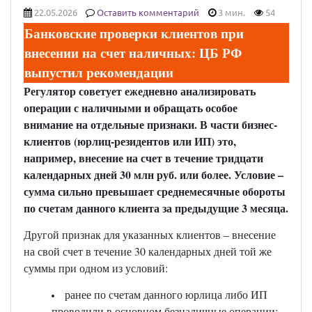
22.05.2026
Оставить комментарий
3 мин.
54
Банковские проверки клиентов при
внесении на счет наличных: ЦБ РФ
выпустил рекомендации
Регулятор советует ежедневно анализировать
операции с наличными и обращать особое
внимание на отдельные признаки. В части бизнес-
клиентов (юрлиц-резидентов или ИП) это,
например, внесение на счет в течение тридцати
календарных дней 30 млн руб. или более. Условие –
сумма сильно превышает среднемесячные обороты
по счетам данного клиента за предыдущие 3 месяца.
Другой признак для указанных клиентов – внесение
на свой счет в течение 30 календарных дней той же
суммы при одном из условий:
ранее по счетам данного юрлица либо ИП
проводили в основном безналичные операции;