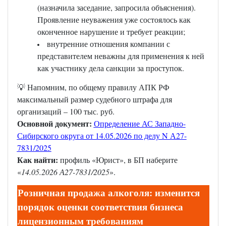
(назначила заседание, запросила объяснения).
Проявление неуважения уже состоялось как
оконченное нарушение и требует реакции;
внутренние отношения компании с
представителем неважны для применения к ней
как участнику дела санкции за проступок.
💡 Напомним, по общему правилу АПК РФ
максимальный размер судебного штрафа для
организаций – 100 тыс. руб.
Основной документ:
Определение АС Западно-
Сибирского округа от 14.05.2026 по делу N А27-
7831/2025
Как найти:
профиль «Юрист», в БП наберите
«
14.05.2026 А27-7831/2025
».
Розничная продажа алкоголя: изменится
порядок оценки соответствия бизнеса
лицензионным требованиям