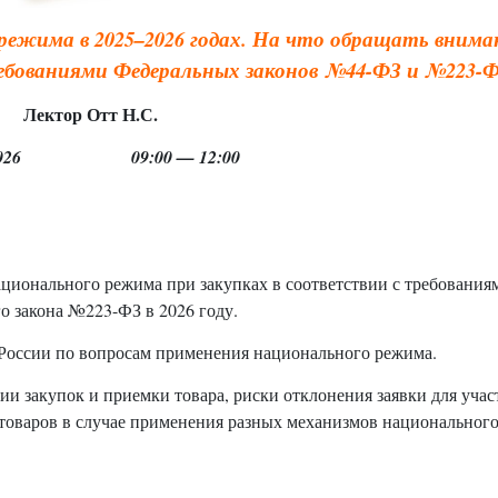
режима в 2025–2026 годах.
На что обращать внима
ебованиями Федеральных законов
№44-ФЗ и №223-
Лектор Отт Н.С.
6.2026 09:00 — 12:00
ационального режима при закупках в соответствии с требования
о закона №223-ФЗ в 2026 году.
России по вопросам применения национального режима.
и закупок и приемки товара, риски отклонения заявки для учас
товаров в случае применения разных механизмов национальног