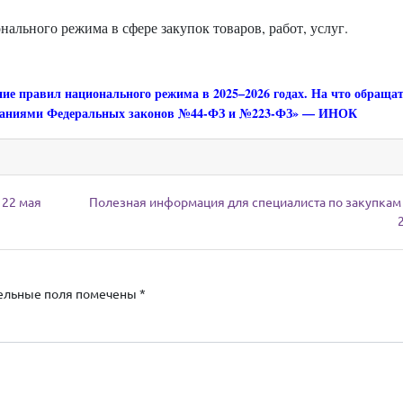
ального режима в сфере закупок товаров, работ, услуг.
ие правил национального режима в 2025–2026 годах. На что обраща
бованиями Федеральных законов №44-ФЗ и №223-ФЗ» — ИНОК
 22 мая
Полезная информация для специалиста по закупкам 
ельные поля помечены
*