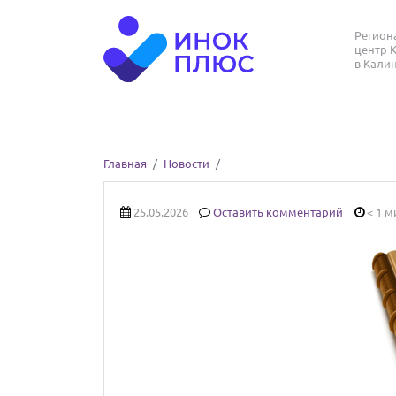
Регио
центр 
в Кали
Главная
Новости
25.05.2026
Оставить комментарий
< 1 м