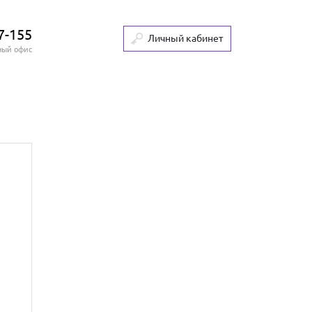
7-155
Личный кабинет
ный офис