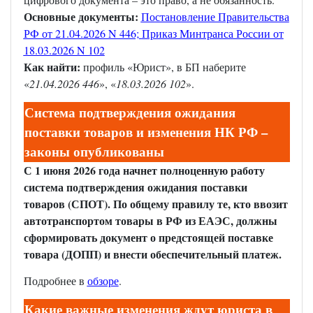
Основные документы:
Постановление Правительства
РФ от 21.04.2026 N 446;
Приказ Минтранса России от
18.03.2026 N 102
Как найти:
профиль «Юрист», в БП наберите
«
21.04.2026 446
», «
18.03.2026 102
».
Система подтверждения ожидания
поставки товаров и изменения НК РФ –
законы опубликованы
С 1 июня 2026 года начнет полноценную работу
система подтверждения ожидания поставки
товаров (СПОТ). По общему правилу те, кто ввозит
автотранспортом товары в РФ из ЕАЭС, должны
сформировать документ о предстоящей поставке
товара (ДОПП) и внести обеспечительный платеж.
Подробнее в
обзоре
.
Какие важные изменения ждут юриста в