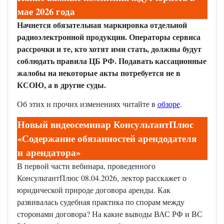
мае 2026 года
Начнется обязательная маркировка отдельной
радиоэлектронной продукции. Операторы сервиса
рассрочки и те, кто хотят ими стать, должны будут
соблюдать правила ЦБ РФ. Подавать кассационные
жалобы на некоторые акты потребуется не в
КСОЮ, а в другие суды.
Об этих и прочих изменениях читайте в
обзоре
.
Новый видеосеминар КонсультантПлюс
«Содержание обязанностей арендодателя
и арендатора»
В первой части вебинара, проведенного
КонсультантПлюс 08.04.2026, лектор расскажет о
юридической природе договора аренды. Как
развивалась судебная практика по спорам между
сторонами договора? На какие выводы ВАС РФ и ВС