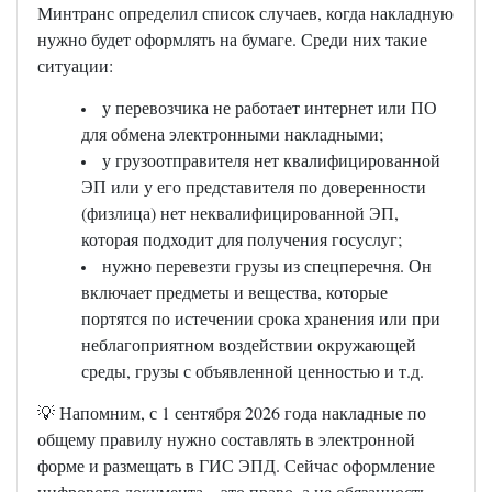
Минтранс определил список случаев, когда накладную
нужно будет оформлять на бумаге. Среди них такие
ситуации:
у перевозчика не работает интернет или ПО
для обмена электронными накладными;
у грузоотправителя нет квалифицированной
ЭП или у его представителя по доверенности
(физлица) нет неквалифицированной ЭП,
которая подходит для получения госуслуг;
нужно перевезти грузы из спецперечня. Он
включает предметы и вещества, которые
портятся по истечении срока хранения или при
неблагоприятном воздействии окружающей
среды, грузы с объявленной ценностью и т.д.
💡 Напомним, с 1 сентября 2026 года накладные по
общему правилу нужно составлять в электронной
форме и размещать в ГИС ЭПД. Сейчас оформление
цифрового документа – это право, а не обязанность.