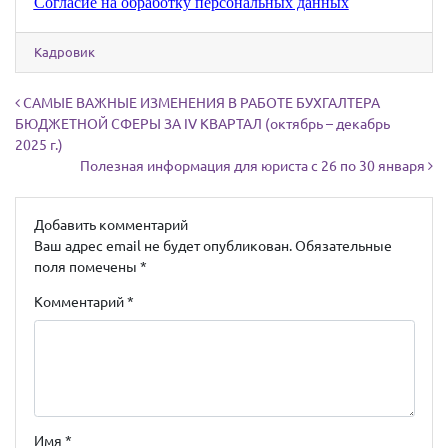
Согласие на обработку персональных данных
Кадровик
Навигация по записям
САМЫЕ ВАЖНЫЕ ИЗМЕНЕНИЯ В РАБОТЕ БУХГАЛТЕРА
БЮДЖЕТНОЙ СФЕРЫ ЗА IV КВАРТАЛ (октябрь – декабрь
2025 г.)
Полезная информация для юриста с 26 по 30 января
Добавить комментарий
Ваш адрес email не будет опубликован.
Обязательные
поля помечены
*
Комментарий
*
Имя
*