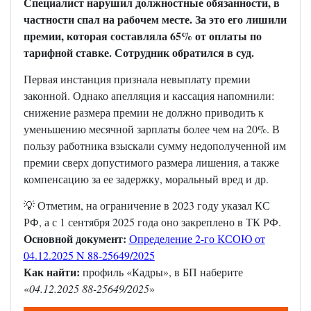
Специалист нарушил должностные обязанности, в
частности спал на рабочем месте. За это его лишили
премии, которая составляла 65% от оплаты по
тарифной ставке. Сотрудник обратился в суд.
Первая инстанция признала невыплату премии
законной. Однако апелляция и кассация напомнили:
снижение размера премии не должно приводить к
уменьшению месячной зарплаты более чем на 20%. В
пользу работника взыскали сумму недополученной им
премии сверх допустимого размера лишения, а также
компенсацию за ее задержку, моральный вред и др.
💡 Отметим, на ограничение в 2023 году указал КС
РФ, а с 1 сентября 2025 года оно закреплено в ТК РФ.
Основной документ:
Определение 2-го КСОЮ от
04.12.2025 N 88-25649/2025
Как найти:
профиль «Кадры», в БП наберите
«
04.12.2025 88-25649/2025
»