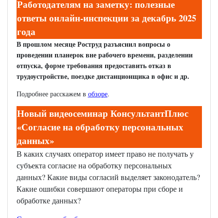
Работодателям на заметку: полезные
ответы онлайн-инспекции за декабрь 2025
года
В прошлом месяце Роструд разъяснил вопросы о
проведении планерок вне рабочего времени, разделении
отпуска, форме требования предоставить отказ в
трудоустройстве, поездке дистанционщика в офис и др.
Подробнее расскажем в
обзоре
.
Новый видеосеминар КонсультантПлюс
«Согласие на обработку персональных
данных»
В каких случаях оператор имеет право не получать у
субъекта согласие на обработку персональных
данных? Какие виды согласий выделяет законодатель?
Какие ошибки совершают операторы при сборе и
обработке данных?