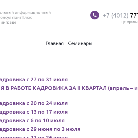
нальный информационный
+7 (4012)
77
КонсультантПлюс
нинграде
Централь
Главная
Семинары
дровика с 27 по 31 июля
 РАБОТЕ КАДРОВИКА ЗА II КВАРТАЛ (апрель – 
дровика с 20 по 24 июля
дровика с 13 по 17 июля
дровика с 6 по 10 июля
дровика с 29 июня по 3 июля
дровика с 22 по 26 июня