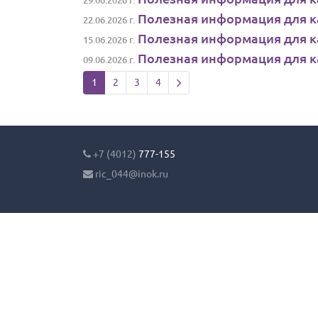
29.06.2026 г.
Полезная информация для ка
22.06.2026 г.
Полезная информация для ка
15.06.2026 г.
Полезная информация для ка
09.06.2026 г.
Next page
1
2
3
4
+7 (4012)
777-155
ric_044@inok.ru