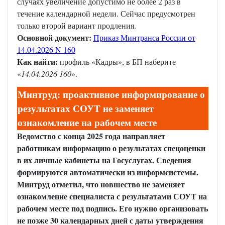
случаях увеличение допустимо не более 2 раз в
течение календарной недели. Сейчас предусмотрен
только второй вариант продления.
Основной документ:
Приказ Минтранса России от
14.04.2026 N 160
Как найти:
профиль «Кадры», в БП наберите
«
14.04.2026 160
».
Минтруд: проактивное информирование о
результатах СОУТ не заменяет
ознакомление на рабочем месте
Ведомство с конца 2025 года направляет
работникам информацию о результатах спецоценки
в их личные кабинеты на Госуслугах. Сведения
формируются автоматически из информсистемы.
Минтруд отметил, что новшество не заменяет
ознакомление специалиста с результатами СОУТ на
рабочем месте под подпись. Его нужно организовать
не позже 30 календарных дней с даты утверждения