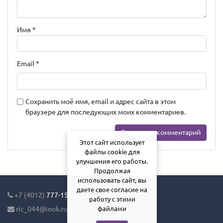
Имя
*
Email
*
Сохранить моё имя, email и адрес сайта в этом
браузере для последующих моих комментариев.
Этот сайт использует
файлы cookie для
улучшения его работы.
Продолжая
использовать сайт, вы
даете свое согласие на
+7 (4012)
777-155
работу с этими
ric_044@inok.ru
файлами