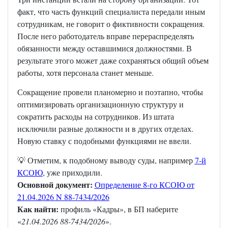
факт, что часть функций специалиста передали иным
сотрудникам, не говорит о фиктивности сокращения.
После него работодатель вправе перераспределять
обязанности между оставшимися должностями. В
результате этого может даже сохраняться общий объем
работы, хотя персонала станет меньше.
Сокращение провели планомерно и поэтапно, чтобы
оптимизировать организационную структуру и
сократить расходы на сотрудников. Из штата
исключили разные должности и в других отделах.
Новую ставку с подобными функциями не ввели.
💡 Отметим, к подобному выводу суды, например
7-й
КСОЮ
, уже приходили.
Основной документ:
Определение 8-го КСОЮ от
21.04.2026 N 88-7434/2026
Как найти:
профиль «Кадры», в БП наберите
«
21.04.2026 88-7434/2026
».