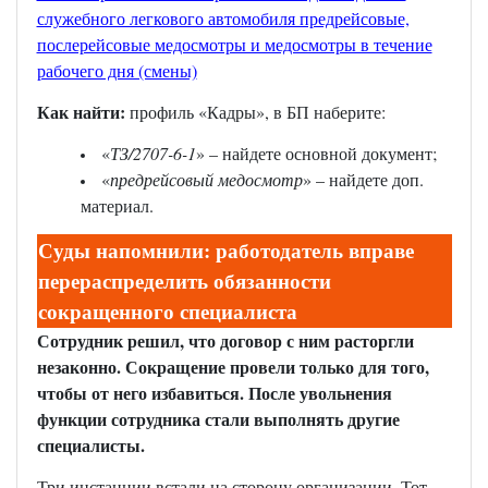
служебного легкового автомобиля предрейсовые,
послерейсовые медосмотры и медосмотры в течение
рабочего дня (смены)
Как найти:
профиль «Кадры», в БП наберите:
«
ТЗ/2707-6-1
» – найдете основной документ;
«
предрейсовый медосмотр
» – найдете доп.
материал.
Суды напомнили: работодатель вправе
перераспределить обязанности
сокращенного специалиста
Сотрудник решил, что договор с ним расторгли
незаконно. Сокращение провели только для того,
чтобы от него избавиться. После увольнения
функции сотрудника стали выполнять другие
специалисты.
Три инстанции встали на сторону организации. Тот