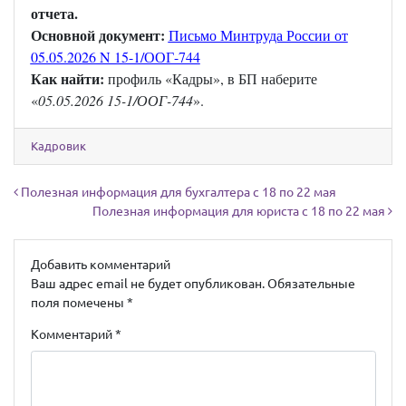
отчета.
Основной документ:
Письмо Минтруда России от
05.05.2026 N 15-1/ООГ-744
Как найти:
профиль «Кадры», в БП наберите
«
05.05.2026 15-1/ООГ-744
».
Кадровик
Навигация по записям
Полезная информация для бухгалтера с 18 по 22 мая
Полезная информация для юриста с 18 по 22 мая
Добавить комментарий
Ваш адрес email не будет опубликован.
Обязательные
поля помечены
*
Комментарий
*