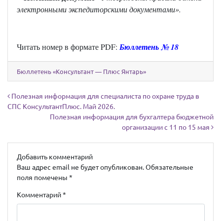
электронными экспедиторскими документами
».
Читать номер в формате
PDF:
Бюллетень № 18
Бюллетень «Консультант — Плюс Янтарь»
Навигация по записям
Полезная информация для специалиста по охране труда в
СПС КонсультантПлюс. Май 2026.
Полезная информация для бухгалтера бюджетной
организации с 11 по 15 мая
Добавить комментарий
Ваш адрес email не будет опубликован.
Обязательные
поля помечены
*
Комментарий
*