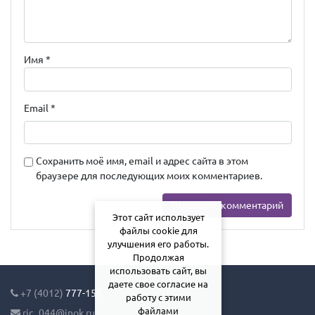
Имя
*
Email
*
Сохранить моё имя, email и адрес сайта в этом
браузере для последующих моих комментариев.
Этот сайт использует
файлы cookie для
улучшения его работы.
Продолжая
использовать сайт, вы
даете свое согласие на
+7 (4012)
777-155
работу с этими
файлами
ric_044@inok.ru