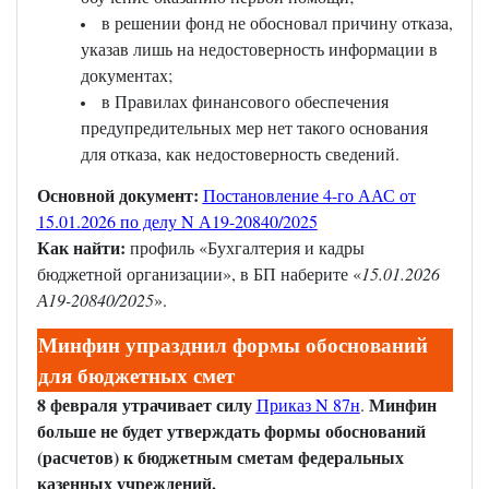
в решении фонд не обосновал причину отказа,
указав лишь на недостоверность информации в
документах;
в Правилах финансового обеспечения
предупредительных мер нет такого основания
для отказа, как недостоверность сведений.
Основной документ:
Постановление 4-го ААС от
15.01.2026 по делу N А19-20840/2025
Как найти:
профиль «Бухгалтерия и кадры
бюджетной организации», в БП наберите «
15.01.2026
А19-20840/2025
».
Минфин упразднил формы обоснований
для бюджетных смет
8 февраля утрачивает силу
Минфин
Приказ N 87н
.
больше не будет утверждать формы обоснований
(расчетов) к бюджетным сметам федеральных
казенных учреждений.