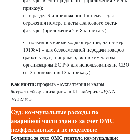
фактуры в счет предоплаты (приложения 3 и 4 к
приказу);
в раздел 9 и приложение 1 к нему – для
отражения номера и даты авансового счета-
фактуры (приложения 5 и 8 к приказу).
появились новые коды операций, например:
1010841 – для безвозмездной передачи товаров
(работ, услуг), например, воинским частям,
организациям ВС РФ для использования на СВО
(п. 3 приложения 13 к приказу).
Как найти:
профиль «Бухгалтерия и кадры
бюджетной организации», в БП наберите «
ЕД-7-
3/1227@
».
Суд: коммунальные расходы по
аварийной части здания за счет ОМС
неэффективные, а не нецелевые
Больница за счет ОМС платила коммунальные