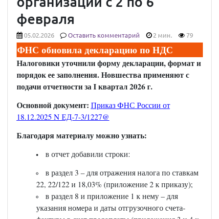
организации с 2 по 6
февраля
05.02.2026
Оставить комментарий
2 мин.
79
ФНС обновила декларацию по НДС
Налоговики уточнили форму декларации, формат и
порядок ее заполнения. Новшества применяют с
подачи отчетности за I квартал 2026 г.
Основной документ:
Приказ ФНС России от
18.12.2025 N ЕД-7-3/1227@
Благодаря материалу можно узнать:
в отчет добавили строки:
в раздел 3 – для отражения налога по ставкам
22, 22/122 и 18,03% (приложение 2 к приказу);
в раздел 8 и приложение 1 к нему – для
указания номера и даты отгрузочного счета-