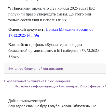
💡Напомним также, что с 28 ноября 2025 года ПБС
получили право утверждать сметы. До этого они
только составляли и исполняли их.
Основной документ:
Приказ Минфина России от
17.12.2025 N 179н
Как найти:
профиль «Бухгалтерия и кадры
бюджетной организации», в БП наберите «
17.12.2025
179н
».
Бухгалтер бюджетной организации
Навигация по записям
Бюллетень Консультант-Плюс Янтарь #4
Полезная информация для бухгалтера с 2 по 6 февраля
Добавить комментарий
Ваш адрес email не будет опубликован.
Обязательные