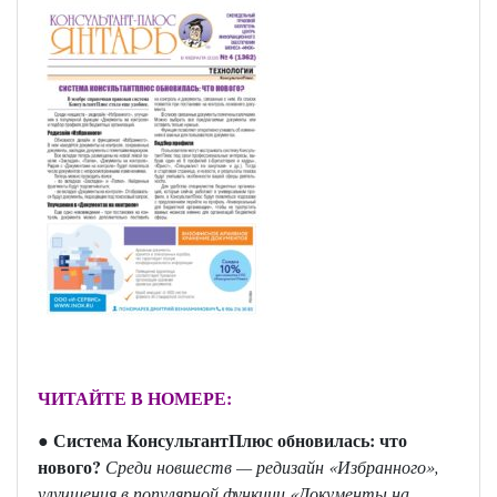
ЧИТАЙТЕ В НОМЕРЕ:
● Система КонсультантПлюс обновилась: что
нового?
Среди новшеств — редизайн «Избранного»,
улучшения в популярной функции «Документы на