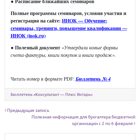
Расписание ближайших семинаров
●
Полные программы семинаров, условия участия и
регистрация на сайте:
ИНОК — Обучение:
семинары, тренинги, повышение квалификации —
ИНОК (inok.ru)
● Полезный документ
«Утвердили новые формы
счета-фактуры, книги покупок и книги продаж
».
Читать номер в формате
PDF:
Бюллетень № 4
Бюллетень «Консультант — Плюс Янтарь»
Навигация по записям
Предыдущая запись
Полезная информация для бухгалтера бюджетной
организации с 2 по 6 февраля