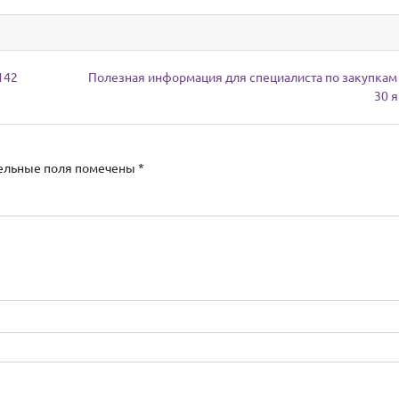
142
Полезная информация для специалиста по закупкам 
30 
ельные поля помечены
*