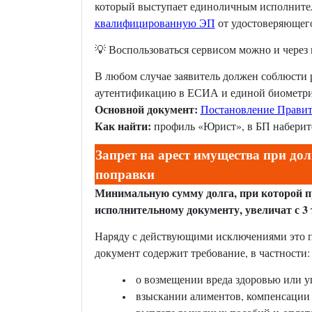
который выступает единоличным исполнител
квалифицированную ЭП
от удостоверяющего
💡 Воспользоваться сервисом можно и через 
В любом случае заявитель должен соблюсти
аутентификацию в ЕСИА и единой биометри
Основной документ:
Постановление Правите
Как найти:
профиль «Юрист», в БП наберит
Запрет на арест имущества при дол
поправки
Минимальную сумму долга, при которой п
исполнительному документу, увеличат с 3 тыс
Наряду с действующими исключениями это пр
документ содержит требование, в частности:
о возмещении вреда здоровью или у
взыскании алиментов, компенсации 