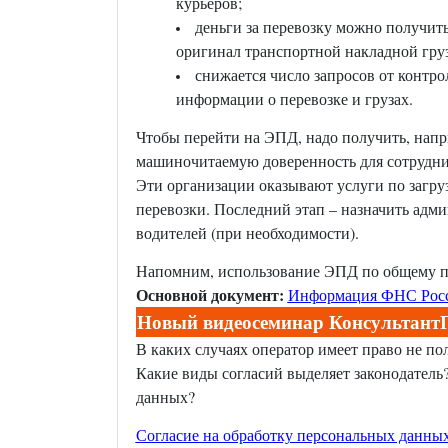
курьеров;
деньги за перевозку можно получить
оригинал транспортной накладной гру
снижается число запросов от контр
информации о перевозке и грузах.
Чтобы перейти на ЭПД, надо получить, нап
машиночитаемую доверенность для сотрудни
Эти организации оказывают услуги по загру
перевозки. Последний этап – назначить адми
водителей (при необходимости).
Напомним, использование ЭПД по общему пра
Основной документ:
Информация ФНС Росси
Новый видеосеминар КонсультантП
В каких случаях оператор имеет право не по
Какие виды согласий выделяет законодатель
данных?
Согласие на обработку персональных данны