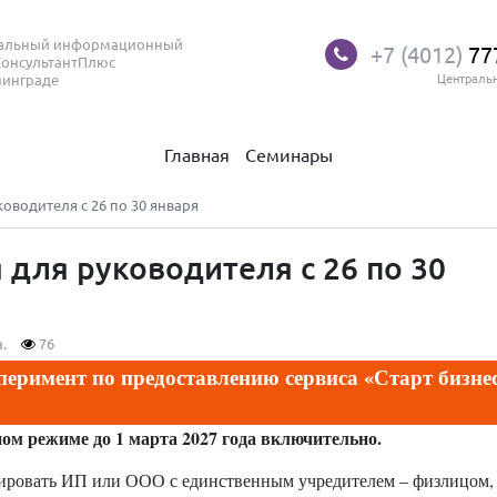
нальный информационный
+7 (4012)
77
КонсультантПлюс
нинграде
Централь
Главная
Семинары
оводителя с 26 по 30 января
для руководителя с 26 по 30
.
76
перимент по предоставлению сервиса «Старт бизне
м режиме до 1 марта 2027 года включительно.
рировать ИП или ООО с единственным учредителем – физлицом,