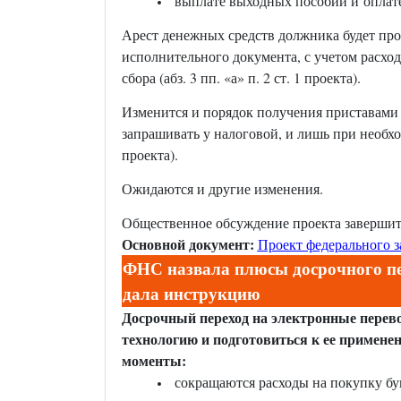
выплате выходных пособий и оплате
Арест денежных средств должника будет про
исполнительного документа, с учетом расх
сбора (абз. 3 пп. «а» п. 2 ст. 1 проекта).
Изменится и порядок получения приставами 
запрашивать у налоговой, и лишь при необхо
проекта).
Ожидаются и другие изменения.
Общественное обсуждение проекта завершитс
Основной документ:
Проект федерального з
ФНС назвала плюсы досрочного пе
дала инструкцию
Досрочный переход на электронные перев
технологию и подготовиться к ее примене
моменты:
сокращаются расходы на покупку бу