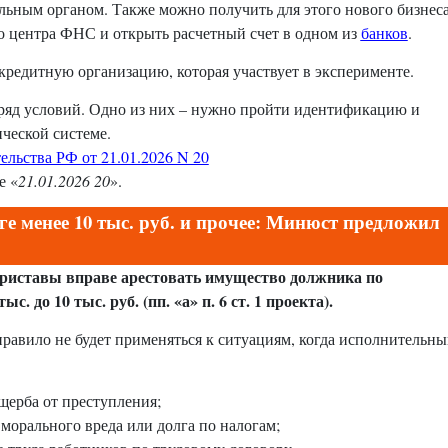
ьным органом. Также можно получить для этого нового бизнес
 центра ФНС и открыть расчетный счет в одном из
банков
.
кредитную организацию, которая участвует в эксперименте.
 ряд условий. Одно из них – нужно пройти идентификацию и
ческой системе.
льства РФ от 21.01.2026 N 20
е «
21.01.2026 20
».
ге менее 10 тыс. руб. и прочее: Минюст предложил
риставы вправе арестовать имущество должника по
. до 10 тыс. руб. (пп. «а» п. 6 ст. 1 проекта).
авило не будет применяться к ситуациям, когда исполнительны
щерба от преступления;
морального вреда или долга по налогам;