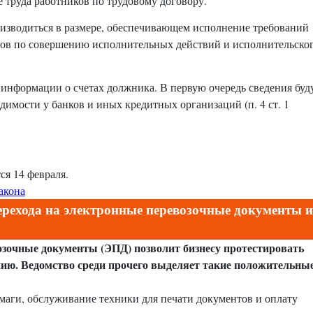
 труда работников по трудовому договору.
изводиться в размере, обеспечивающем исполнение требований
одов по совершению исполнительных действий и исполнительско
информации о счетах должника. В первую очередь сведения буд
димости у банков и иных кредитных организаций (п. 4 ст. 1
я 14 февраля.
акона
рехода на электронные перевозочные документы и
озочные документы (ЭПД) позволит бизнесу протестировать
нию. Ведомство среди прочего выделяет такие положительны
маги, обслуживание техники для печати документов и оплату