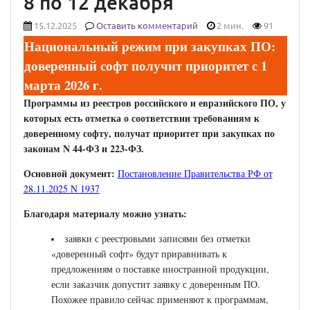
8 по 12 декабря
15.12.2025
Оставить комментарий
2 мин.
91
Национальный режим при закупках ПО:
доверенный софт получит приоритет с 1
марта 2026 г.
Программы из реестров российского и евразийского ПО, у
которых есть отметка о соответствии требованиям к
доверенному софту, получат приоритет при закупках по
законам N 44-ФЗ и 223-ФЗ.
Основной документ:
Постановление Правительства РФ от
28.11.2025 N 1937
Благодаря материалу можно узнать:
заявки с реестровыми записями без отметки
«доверенный софт» будут приравнивать к
предложениям о поставке иностранной продукции,
если заказчик допустит заявку с доверенным ПО.
Похожее правило сейчас применяют к программам,