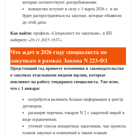
которые соответствуют доптребованиям;
новшество вступит в силу с 1 марта 2026 г. и не
будет распространяться на закупки, которые объявили
до этой даты.
Как найти:
профиль «Специалист по закупкам», в БП
наберите «
28.11.2025 1937
».
Что ждет в 2026 году специалиста по
закупкам в рамках Закона N 223-ФЗ
Предстоящий год принесет изменения в законодательство
о закупках отдельными видами юрлиц, которые
повлияют на работу тендерного специалиста. Уже ясно,
что с 1 января:
потребуется включать больше информации в реестр
договоров;
расширят перечень товаров N 2 с защитной мерой в
виде ограничения;
уточнят список конкретных заказчиков, чьи проекты
планов закупки и изменений к таким планам