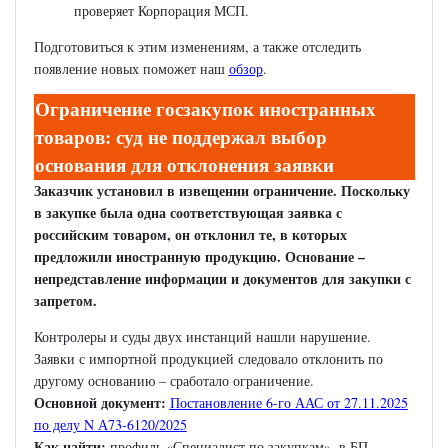
проверяет Корпорация МСП.
Подготовиться к этим изменениям, а также отследить
появление новых поможет наш
обзор
.
Ограничение госзакупок иностранных
товаров: суд не поддержал выбор
основания для отклонения заявки
Заказчик установил в извещении ограничение. Поскольку
в закупке была одна соответствующая заявка с
российским товаром, он отклонил те, в которых
предложили иностранную продукцию. Основание –
непредставление информации и документов для закупки с
запретом.
Контролеры и суды двух инстанций нашли нарушение.
Заявки с импортной продукцией следовало отклонить по
другому основанию – сработало ограничение.
Основной документ:
Постановление 6-го ААС от 27.11.2025
по делу N А73-6120/2025
Как найти:
профиль «Специалист по закупкам», в БП