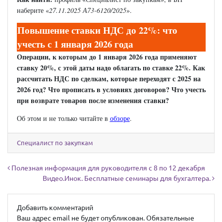
наберите «
27.11.2025 А73-6120/2025
».
Повышение ставки НДС до 22%: что
учесть с 1 января 2026 года
Операции, к которым до 1 января 2026 года применяют
ставку 20%, с этой даты надо облагать по ставке 22%. Как
рассчитать НДС по сделкам, которые переходят с 2025 на
2026 год? Что прописать в условиях договоров? Что учесть
при возврате товаров после изменения ставки?
Об этом и не только читайте в
обзоре
.
Специалист по закупкам
Навигация по записям
Полезная информация для руководителя с 8 по 12 декабря
Видео.Инок. Бесплатные семинары для бухгалтера.
Добавить комментарий
Ваш адрес email не будет опубликован.
Обязательные