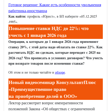
Готовое решение: Какие есть особенности увольнения
работника-иностранца
Как найти:
профиль «Юрист», в БП наберите «
05.12.2025
1995
».
Повышение ставки НДС до 22%: что
учесть с 1 января 2026 года
Операции, к которым до 1 января 2026 года применяют
ставку 20%, с этой даты надо облагать по ставке 22%. Как
рассчитать НДС по сделкам, которые переходят с 2025 на
2026 год? Что прописать в условиях договоров? Что учесть
при возврате товаров после изменения ставки?
Об этом и не только читайте в
обзоре
.
Новый видеосеминар КонсультантПлюс
«Преимущественное право
на приобретение долей в ООО»
Лектор рассмотрит вопрос императивности
положений Закона «Об обществах с ограниченной