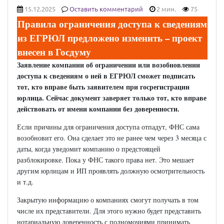
15.12.2025
Оставить комментарий
2 мин.
75
Правила ограничения доступа к сведениям
из ЕГРЮЛ предложено изменить – проект
внесен в Госдуму
Заявление компании об ограничении или возобновлении
доступа к сведениям о ней в ЕГРЮЛ сможет подписать
тот, кто вправе быть заявителем при госрегистрации
юрлица. Сейчас документ заверяет только тот, кто вправе
действовать от имени компании без доверенности.
Если причины для ограничения доступа отпадут, ФНС сама
возобновит его. Она сделает это не ранее чем через 3 месяца с
даты, когда уведомит компанию о предстоящей
разблокировке. Пока у ФНС такого права нет. Это мешает
другим юрлицам и ИП проявлять должную осмотрительность
и т.д.
Закрытую информацию о компаниях смогут получать в том
числе их представители. Для этого нужно будет представить
нотариальную доверенность с полномочиями принимать