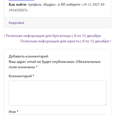
Как найти:
профиль «Кадры», в БП наберите «
19.11.2025 88-
19143/2025
».
Кадровик
Навигация по записям
Полезная информация для бухгалтера с 8 по 12 декабря
Полезная информация для юриста с 8 по 12 декабря
Добавить комментарий
Ваш адрес email не будет опубликован.
Обязательные
поля помечены
*
Комментарий
*
Имя
*