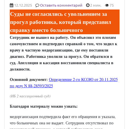
12.12.2025
Оставить комментарий
2 мин.
75
Суды не согласились с увольнением за
прогул работника, который представил
справку вместо больничного
Сотрудник не вышел на работу. Он объяснил это плохим
самочувствием и подтвердил справкой о том, что ходил к
врачу в частную медорганизацию, где ему поставили
диагноз. Работника уволили за прогул. Он обратился в
суд. Апелляция и кассация восстановили специалиста в
должности.
Основной документ:
Определение 2-го КСОЮ от 20.11.2025
по делу N 88-28593/2025
(ИБ 2 кассационный суд)
Благодаря материалу можно узнать:
медорганизация подтвердила факт его обращения и указала,
что больничных она не выдает. Сотрудник отсутствовал по