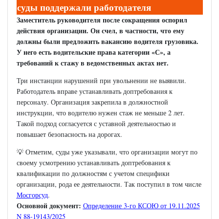
суды поддержали работодателя
Заместитель руководителя после сокращения оспорил
действия организации. Он счел, в частности, что ему
должны были предложить вакансию водителя грузовика.
У него есть водительские права категории «С», а
требований к стажу в ведомственных актах нет.
Три инстанции нарушений при увольнении не выявили.
Работодатель вправе устанавливать доптребования к
персоналу. Организация закрепила в должностной
инструкции, что водителю нужен стаж не меньше 2 лет.
Такой подход согласуется с уставной деятельностью и
повышает безопасность на дорогах.
💡 Отметим, суды уже указывали, что организации могут по
своему усмотрению устанавливать доптребования к
квалификации по должностям с учетом специфики
организации, рода ее деятельности. Так поступил в том числе
Мосгорсуд
.
Основной документ:
Определение 3-го КСОЮ от 19.11.2025
N 88-19143/2025