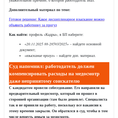
уважительной причине, о которой работодатель знал.
Дополнительный материал по теме:
Готовое решение: Какое дисциплинарное взыскание можно
объявить работнику за прогул
Как найти:
профиль «Кадры», в БП наберите:
«
20.11.2025 88-28593/2025
» – найдете основной
документ;
«
взыскание прогул
» – найдете доп. материал.
Суд напомнил: работодатель должен
компенсировать расходы на медосмотр
даже непринятому соискателю
С кандидатом провели собеседование. Его направили на
предварительный медосмотр, который он прошел в
сторонней организации (там было дешевле). Специалиста
так и не приняли на работу, поскольку все вакансии к
этому времени закрыли. Он обратился в суд, чтобы в том
числе вернуть деньги за медосмотр.