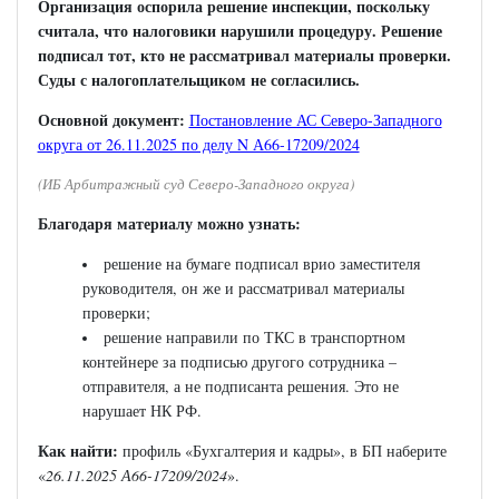
Организация оспорила решение инспекции, поскольку
считала, что налоговики нарушили процедуру. Решение
подписал тот, кто не рассматривал материалы проверки.
Суды с налогоплательщиком не согласились.
Основной документ:
Постановление АС Северо-Западного
округа от 26.11.2025 по делу N А66-17209/2024
(ИБ Арбитражный суд Северо-Западного округа)
Благодаря материалу можно узнать:
решение на бумаге подписал врио заместителя
руководителя, он же и рассматривал материалы
проверки;
решение направили по ТКС в транспортном
контейнере за подписью другого сотрудника –
отправителя, а не подписанта решения. Это не
нарушает НК РФ.
Как найти:
профиль «Бухгалтерия и кадры», в БП наберите
«
26.11.2025 А66-17209/2024
».