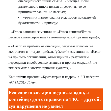
операционного цикла свыше 12 месяцев. Если
длительность цикла нельзя определить, то ее
принимают равной 12 месяцам;
уточнили наименования ряда кодов показателей
бухотчетности, к примеру:
– «Итого капитал» заменили на «Итого капитал/Итого
целевое финансирование (в некоммерческой организации)»;
– «Налог на прибыль от операций, результат которых не
включается в чистую прибыль (убыток)» заменили на «Налог
на прибыль организаций, относящийся к результатам
переоценки внеоборотных активов и прочих операций, не
включаемых в чистую прибыль (убыток)».
Как найти:
профиль «Бухгалтерия и кадры», в БП наберите
«
07.11.2025 159н
».
Решение инспекции подписал один, а
контейнер для отправки по ТКС – другой:
суд нарушения не увидел