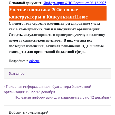
Основной документ:
Информация ФНС России от 08.12.2025
Учетная политика 2026: новые
конструкторы в КонсультантПлюс
С нового года серьезно изменится регулирование учета
как в коммерческих, так и в бюджетных организациях.
Создать, актуализировать и проверить учетную политику
помогут сервисы-конструкторы. В них учтены все
последние изменения, включая повышение НДС и новые
стандарты для организаций бюджетной сферы.
Подробнее в
обзоре
.
Бухгалтер
Навигация по записям
Полезная информация для бухгалтера бюджетной
организации с 8 по 12 декабря
Полезная информация для кадровика с 8 по 12 декабря
Добавить комментарий