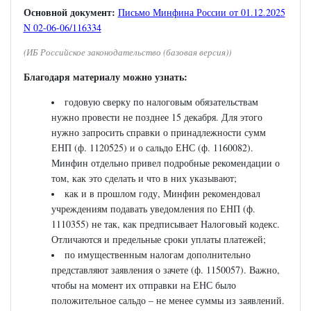
Основной документ:
Письмо Минфина России от 01.12.2025
N 02-06-06/116334
(ИБ Российское законодательство (базовая версия))
Благодаря материалу можно узнать:
годовую сверку по налоговым обязательствам
нужно провести не позднее 15 декабря. Для этого
нужно запросить справки о принадлежности сумм
ЕНП (ф. 1120525) и о сальдо ЕНС (ф. 1160082).
Минфин отдельно привел подробные рекомендации о
том, как это сделать и что в них указывают;
как и в прошлом году, Минфин рекомендовал
учреждениям подавать уведомления по ЕНП (ф.
1110355) не так, как предписывает Налоговый кодекс.
Отличаются и предельные сроки уплаты платежей;
по имущественным налогам дополнительно
представляют заявления о зачете (ф. 1150057). Важно,
чтобы на момент их отправки на ЕНС было
положительное сальдо – не менее суммы из заявлений.