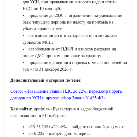
для УСН, при превышении которого надо платить
НДС, до 10 млн руб.;
продление до 2030 г. ограничения на уменьшение
базы текущего периода по налогу на прибыль на
убытки прошлых лет;
оптимизация льготных тарифов по взносам для
субъектов МСП;
освобождение от НДФЛ и взносов расходов на
полис ДМС при командировке за границу;
продление временного порядка начисления пеней на
год – по 31 декабря 2026 г.
Дополнительный материал по теме:
Обзор: «Повышение ставки НДС до 22%, пересмотр порога
доходов по УСН и другое: обзор Закона N 425-ФЗ»
Как найти:
профиль «Бухгалтерия и кадры бюджетной
организации», в БП наберите:
«
28.11.2025 425-ФЗ
» – найдете основной документ;
«
ндс 22
» – найдете доп. материал.