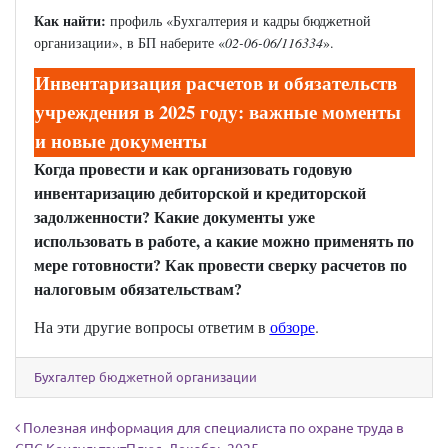
Как найти:
профиль «Бухгалтерия и кадры бюджетной
организации», в БП наберите «
02-06-06/116334
».
Инвентаризация расчетов и обязательств
учреждения в 2025 году: важные моменты
и новые документы
Когда провести и как организовать годовую
инвентаризацию дебиторской и кредиторской
задолженности? Какие документы уже
использовать в работе, а какие можно применять по
мере готовности? Как провести сверку расчетов по
налоговым обязательствам?
На эти другие вопросы ответим в
обзоре
.
Бухгалтер бюджетной организации
Навигация по записям
Полезная информация для специалиста по охране труда в