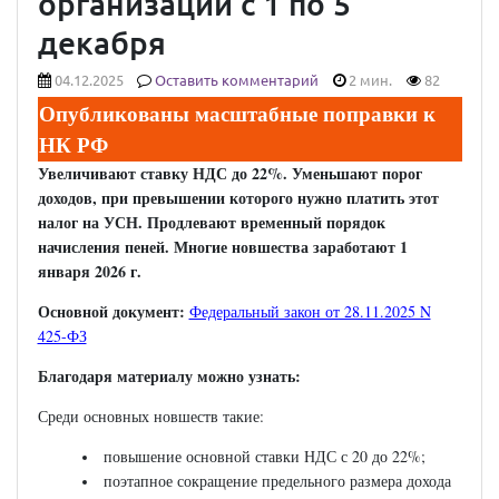
организации с 1 по 5
декабря
04.12.2025
Оставить комментарий
2 мин.
82
Опубликованы масштабные поправки к
НК РФ
Увеличивают ставку НДС до 22%. Уменьшают порог
доходов, при превышении которого нужно платить этот
налог на УСН. Продлевают временный порядок
начисления пеней. Многие новшества заработают 1
января 2026 г.
Основной документ:
Федеральный закон от 28.11.2025 N
425-ФЗ
Благодаря материалу можно узнать:
Среди основных новшеств такие:
повышение основной ставки НДС с 20 до 22%;
поэтапное сокращение предельного размера дохода