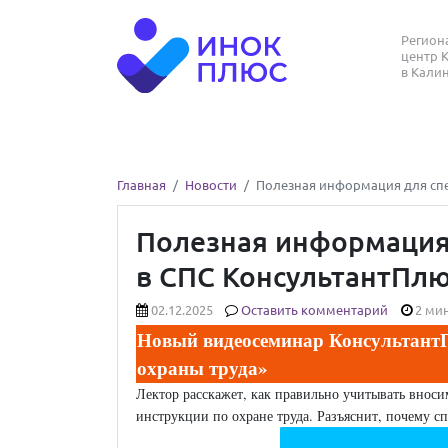
Регио
центр 
в Кали
Главная
Новости
Полезная информация для спец
Полезная информация 
в СПС КонсультантПлю
02.12.2025
Оставить комментарий
2 мин
Новый видеосеминар КонсультантП
охраны труда»
Лектор расскажет, как правильно учитывать внос
инструкции по охране труда. Разъяснит, почему с