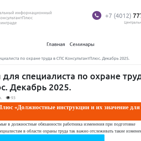
нальный информационный
+7 (4012)
77
КонсультантПлюс
нинграде
Централь
Главная
Семинары
иалиста по охране труда в СПС КонсультантПлюс. Декабрь 2025.
для специалиста по охране тру
с. Декабрь 2025.
.
93
люс «Должностные инструкции и их значение для
имые в должностные обязанности работника изменения при подготовке
пециалистам в области охраны труда так важно отслеживать такие измене