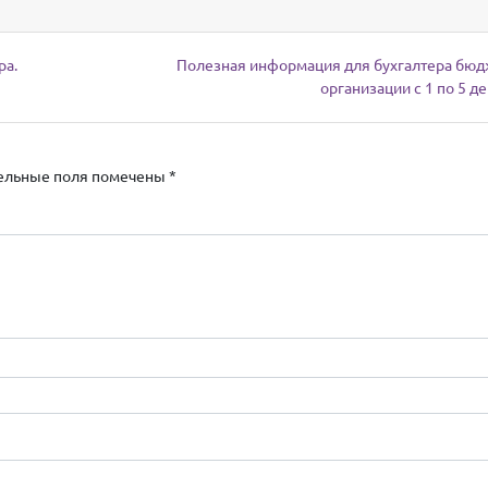
ра.
Полезная информация для бухгалтера бю
организации с 1 по 5 д
ельные поля помечены
*