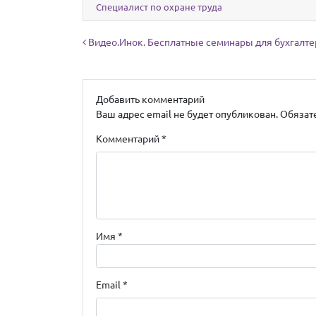
Специалист по охране труда
Навигация по записям
Видео.Инок. Бесплатные семинары для бухгалте
Добавить комментарий
Ваш адрес email не будет опубликован.
Обязат
Комментарий
*
Имя
*
Email
*