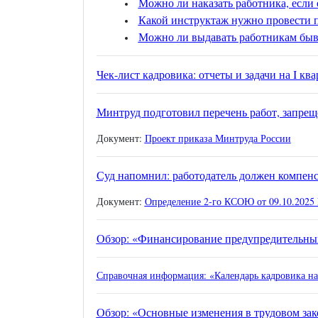
Можно ли наказать работника, если 
Какой инструктаж нужно провести п
Можно ли выдавать работникам быв
Чек-лист кадровика: отчеты и задачи на I ква
Минтруд подготовил перечень работ, запрещ
Документ:
Проект приказа Минтруда России
Суд напомнил: работодатель должен компен
Документ:
Определение 2-го КСОЮ от 09.10.2025 
Обзор: «Финансирование предупредительных
Справочная информация: «Календарь кадровика на 
Обзор: «Основные изменения в трудовом зак