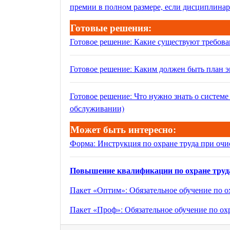
премии в полном размере, если дисциплинар
Готовые решения:
Готовое решение: Какие существуют требов
Готовое решение: Каким должен быть план 
Готовое решение: Что нужно знать о системе
обслуживании)
Может быть интересно:
Форма: Инструкция по охране труда при очи
Повышение квалификации по охране труд
Пакет «Оптим»: Обязательное обучение по о
Пакет «Проф»: Обязательное обучение по ох