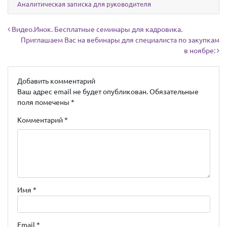
Аналитическая записка для руководителя
Навигация по записям
Видео.Инок. Бесплатные семинары для кадровика.
Приглашаем Вас на вебинары для специалиста по закупкам
в ноябре:
Добавить комментарий
Ваш адрес email не будет опубликован.
Обязательные
поля помечены
*
Комментарий
*
Имя
*
Email
*