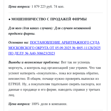
Цена вопроса:
1 879 223 руб. 74 коп.
МОШЕННИЧЕСТВО С ПРОДАЖЕЙ ФИРМЫ
●
Для кого (для каких случаев): Для случаев незаконной
продажи фирмы.
Основано на:
ПОСТАНОВЛЕНИЕ АРБИТРАЖНОГО СУДА
МОСКОВСКОГО ОКРУГА ОТ 05.09.2025 № Ф05-11128/2025
ПО ДЕЛУ № А40-308623/2023
Выводы и возможные проблемы:
Вот так не успеешь
моргнуть, а контроль над организацией уже утрачен. Что там
успеют натворить «покупатели», пока все вернешь обратно,
неизвестно. В общем, почаще нужно проверять выписки из
ЕГРЮЛ. Ну, а покупателям тщательнее сверять паспорта, все
данные о продавце и его фирме, наводить справки у третьих
лиц.
Цена вопроса:
100% доли в компании.