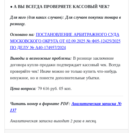
● А ВЫ ВСЕГДА ПРОВЕРЯЕТЕ КАССОВЫЙ ЧЕК?
Для кого (для каких случаев): Для случаев покупки товара в
розницу.
Основано на:
ПОСТАНОВЛЕНИЕ АРБИТРАЖНОГО СУДА
МОСКОВСКОГО ОКРУГА ОТ 02.09.2025 № Ф05-12425/2025
ПО ДЕЛУ № А40-174957/2024
Выводы и возможные проблемы:
В рознице заключение
договора купли-продажи подтверждает кассовый чек. Всегда
проверяйте чек! Иначе можно не только купить что-нибудь
ненужное, но и понести дополнительные убытки.
Цена вопроса:
79 616 руб. 05 коп.
Читать н
омер в формате
PDF:
Аналитическая записка №
137
Аналитическая записка выходит 2 раза в месяц.