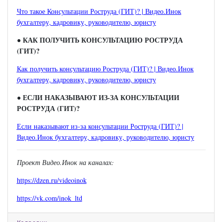
Что такое Консультации Роструда (ГИТ)? | Видео.Инок
бухгалтеру, кадровику, руководителю, юристу
● КАК ПОЛУЧИТЬ КОНСУЛЬТАЦИЮ РОСТРУДА
(ГИТ)?
Как получить консультацию Роструда (ГИТ)? | Видео.Инок
бухгалтеру, кадровику, руководителю, юристу
●
ЕСЛИ НАКАЗЫВАЮТ ИЗ-ЗА КОНСУЛЬТАЦИИ
РОСТРУДА (ГИТ)?
Если наказывают из-за консультации Роструда (ГИТ)? |
Видео.Инок бухгалтеру, кадровику, руководителю, юристу
Проект Видео.Инок на каналах:
https://dzen.ru/videoinok
https://vk.com/inok_ltd