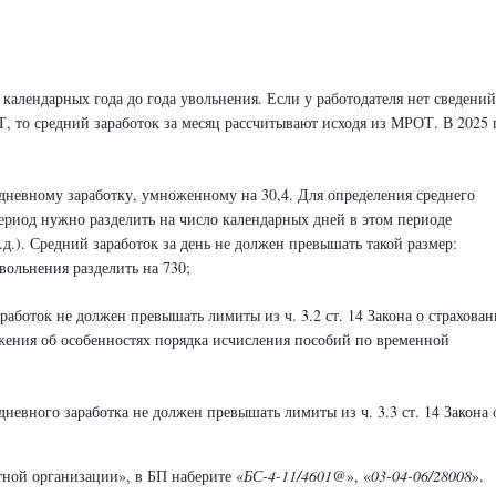
календарных года до года увольнения. Если у работодателя нет сведений
, то средний заработок за месяц рассчитывают исходя из МРОТ. В 2025 
 дневному заработку, умноженному на 30,4. Для определения среднего
период нужно разделить на число календарных дней в этом периоде
д.). Средний заработок за день не должен превышать такой размер:
увольнения разделить на 730;
аботок не должен превышать лимиты из ч. 3.2 ст. 14 Закона о страхова
ожения об особенностях порядка исчисления пособий по временной
невного заработка не должен превышать лимиты из ч. 3.3 ст. 14 Закона 
ной организации», в БП наберите «
БС-4-11/4601@
», «
03-04-06/28008
».