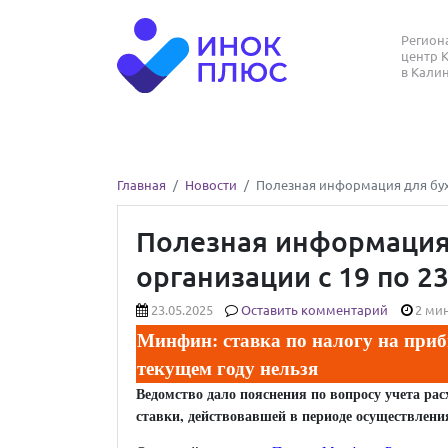
Регио
центр 
в Кали
Главная
Новости
Полезная информация для бух
Полезная информация
организации с 19 по 2
23.05.2025
Оставить комментарий
2 мин
Минфин: ставка по налогу на при
текущем году нельзя
В
едомство дало пояснения по вопросу учета ра
ставки, действовавшей в периоде осуществления