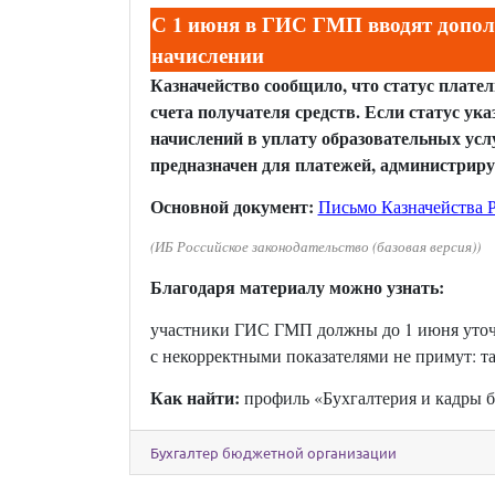
С 1 июня в ГИС ГМП вводят допол
начислении
Казначейство сообщило, что статус плате
счета получателя средств. Если статус ук
начислений в уплату образовательных усл
предназначен для платежей, администрир
Основной документ:
Письмо Казначейства Р
(ИБ Российское законодательство (базовая версия))
Благодаря материалу можно узнать:
участники ГИС ГМП должны до 1 июня уточн
с некорректными показателями не примут: т
Как найти:
профиль «Бухгалтерия и кадры 
Бухгалтер бюджетной организации