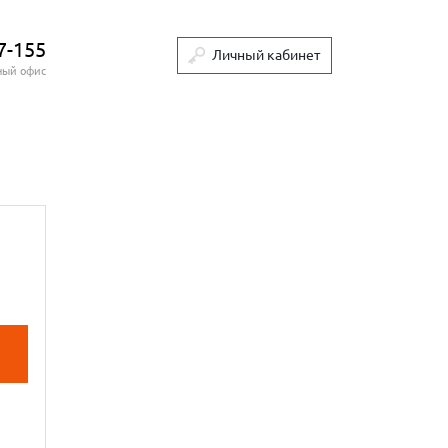
7-155
Личный кабинет
ный офис