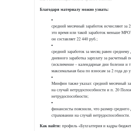
Благодаря материалу можно узнать:
средний месячный заработок исчисляют за 2 
это время или такой заработок меньше МРОТ
он составляет 22 440 руб.;
средний заработок за месяц равен среднему
дневного заработка зарплату за расчетный 
(исключение – календарные дни болезни и т.
максимальная база по взносам за 2 года до 
Минфин также указал: средний месячный зар
на случай нетрудоспособности и п. 20 Пол
нетрудоспособности;
финансисты пояснили, что размер среднего д
страховании на случай нетрудоспособности.
Как найти:
профиль «Бухгалтерия и кадры бюджет