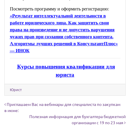
Посмотреть программу и оформить регистрацию:
«Результат интеллектуальной деятельности в
работе юридического лица. Как защитить свои
права на произведение и не допустить нарушения
чужих прав при создании собственного контента.
Алгоритмы лучших решений в КонсультантПлюс»
— ИНОК
Курсы повышения квалификации для
юриста
Юрист
Навигация по записям
Приглашаем Вас на вебинары для специалиста по закупкам
в июне:
Полезная информация для бухгалтера бюджетной
организации с 19 по 23 мая