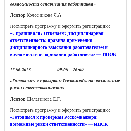
возможности оспаривания работником»
Лектор
Колесникова Я.А.
Посмотреть программу и оформить регистрацию:
«Спрашивали? Отвечаем! Дисциплинарная
ответственность: правила применения
дисциплинарного взыскания работодателем и
возможности оспаривания работником» — ИНОК
17
.
0
6
.202
5
0
9
:00 –
16
:00
«Готовимся к проверкам Роскомнадзора: возможные
риски ответственности
»
Лектор
Шалагинова Е.Г.
Посмотреть программу и оформить регистрацию:
«Готовимся к проверкам Роскомнадзора:
возможные риски ответственности» — ИНОК