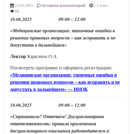
22.05.2025
Оставить комментарий
< 1 мин.
88
1
0
.
0
6
.202
5
0
9
:00 –
12
:00
«Медицинские организации: типичные ошибки в
решении правовых вопросов – как исправить и не
допустить в дальнейшем
»
Лектор
Карклина О.А.
Посмотреть программу и оформить регистрацию:
«Медицинские организации: типичные ошибки в
решении правовых вопросов – как исправить и не
допустить в дальнейшем» — ИНОК
1
0
.
0
6
.202
5
0
9
:00 –
12
:00
«Спрашивали? Отвечаем! Дисциплинарная
ответственность: правила применения
дисциплинарного взыскания работодателем и