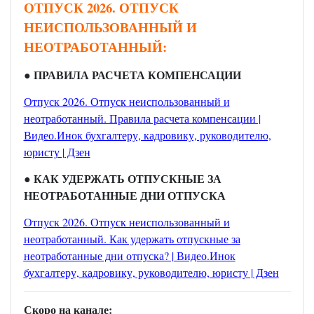
ОТПУСК 2026. ОТПУСК
НЕИСПОЛЬЗОВАННЫЙ И
НЕОТРАБОТАННЫЙ:
● ПРАВИЛА РАСЧЕТА КОМПЕНСАЦИИ
Отпуск 2026. Отпуск неиспользованный и
неотработанный. Правила расчета компенсации |
Видео.Инок бухгалтеру, кадровику, руководителю,
юристу | Дзен
● КАК УДЕРЖАТЬ ОТПУСКНЫЕ ЗА
НЕОТРАБОТАННЫЕ ДНИ ОТПУСКА
Отпуск 2026. Отпуск неиспользованный и
неотработанный. Как удержать отпускные за
неотработанные дни отпуска? | Видео.Инок
бухгалтеру, кадровику, руководителю, юристу | Дзен
Скоро на канале: