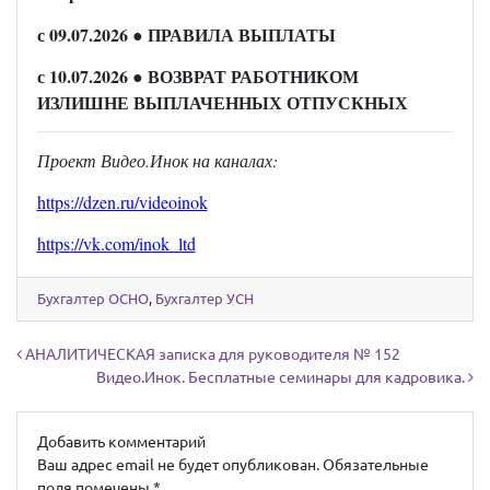
с 09.07.2026
● ПРАВИЛА ВЫПЛАТЫ
с 10.07.2026
● ВОЗВРАТ РАБОТНИКОМ
ИЗЛИШНЕ ВЫПЛАЧЕННЫХ ОТПУСКНЫХ
Проект Видео.Инок на каналах:
https://dzen.ru/videoinok
https://vk.com/inok_ltd
Бухгалтер ОСНО
,
Бухгалтер УСН
Навигация по записям
АНАЛИТИЧЕСКАЯ записка для руководителя № 152
Видео.Инок. Бесплатные семинары для кадровика.
Добавить комментарий
Ваш адрес email не будет опубликован.
Обязательные
поля помечены
*