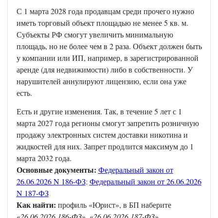
С 1 марта 2028 года продавцам среди прочего нужно
иметь торговый объект площадью не менее 5 кв. м.
Субъекты РФ смогут увеличить минимальную
площадь, но не более чем в 2 раза. Объект должен быть
у компании или ИП, например, в зарегистрированной
аренде (для недвижимости) либо в собственности. У
нарушителей аннулируют лицензию, если она уже
есть.
Есть и другие изменения. Так, в течение 5 лет с 1
марта 2027 года регионы смогут запретить розничную
продажу электронных систем доставки никотина и
жидкостей для них. Запрет продлится максимум до 1
марта 2032 года.
Основные документы:
Федеральный закон от
26.06.2026 N 186-ФЗ
;
Федеральный закон от 26.06.2026
N 187-ФЗ
Как найти:
профиль «Юрист», в БП наберите
«
26.06.2026 186-ФЗ
», «
26.06.2026 187-ФЗ
».