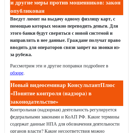
и другие меры против мошенников: закон
опубликован
Введут лимит на выдачу одному физлицу карт, с
помощью которых можно переводить деньги. Для
этого банки будут сверяться с новой системой и
направлять в нее данные. Граждане получат право
вводить для операторов связи запрет на звонки из-
за рубежа.
Рассмотрим эти и другие поправки подробнее в
обзоре
.
Новый видеосеминар КонсультантПлюс
«Понятие контроля (надзора) в
законодательстве»
Контрольная (надзорная) деятельность регулируется
федеральными законами и КоАП РФ. Какие термины
содержат данные НПА для обозначения деятельности
органов власти? Какие несоответствия можно