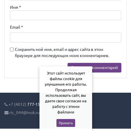
Имя
*
Email
*
Сохранить моё имя, email и адрес сайта в этом
браузере для последующих моих комментариев.
Этот сайт использует
файлы cookie для
улучшения его работы.
Продолжая
использовать сайт, вы
даете свое согласие на
+7 (4012)
777-155
работу с этими
файлами
ric_044@inok.ru
Принять