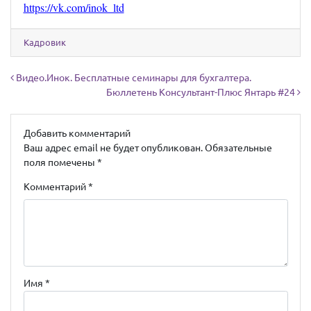
https://vk.com/inok_ltd
Кадровик
Навигация по записям
Видео.Инок. Бесплатные семинары для бухгалтера.
Бюллетень Консультант-Плюс Янтарь #24
Добавить комментарий
Ваш адрес email не будет опубликован.
Обязательные
поля помечены
*
Комментарий
*
Имя
*