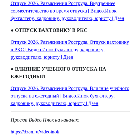
Отпуск 2026. Разъяснения Роструда. Внутреннее
совместительство во время отпуска | Видео.Инок
бухгалтеру, кадровику, руководителю, юристу | Дзен
● ОТПУСК ВАХТОВИКУ В РКС
Отпуск 2026. Разъяснения Роструда. Отпуск вахтовику
в РКС | Видео.Инок бухгалтеру, кадровику,
руководителю, юристу | Дзен
● ВЛИЯНИЕ УЧЕБНОГО ОТПУСКА НА
ЕЖЕГОДНЫЙ
Отпуск 2026. Разъяснения Роструда. Влияние учебного
отпуска на ежегодный | Видео.Инок бухгалтеру,
кадровику, руководителю, юристу | Дзен
Проект Видео.Инок на каналах:
https://dzen.ru/videoinok