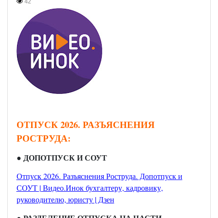
42
ОТПУСК 2026. РАЗЪЯСНЕНИЯ
РОСТРУДА:
● ДОПОТПУСК И СОУТ
Отпуск 2026. Разъяснения Роструда. Допотпуск и
СОУТ | Видео.Инок бухгалтеру, кадровику,
руководителю, юристу | Дзен
● РАЗДЕЛЕНИЕ ОТПУСКА НА ЧАСТИ