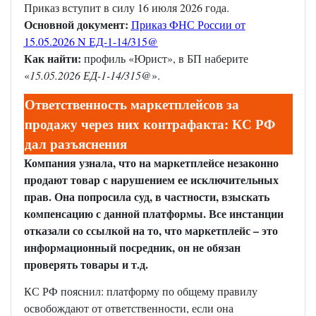
Приказ вступит в силу 16 июля 2026 года.
Основной документ:
Приказ ФНС России от
15.05.2026 N ЕД-1-14/315@
Как найти:
профиль «Юрист», в БП наберите
«
15.05.2026 ЕД-1-14/315@
».
Ответственность маркетплейсов за
продажу через них контрафакта: КС РФ
дал разъяснения
Компания узнала, что на маркетплейсе незаконно
продают товар с нарушением ее исключительных
прав. Она попросила суд, в частности, взыскать
компенсацию с данной платформы. Все инстанции
отказали со ссылкой на то, что маркетплейс – это
информационный посредник, он не обязан
проверять товары и т.д.
КС РФ пояснил: платформу по общему правилу
освобождают от ответственности, если она