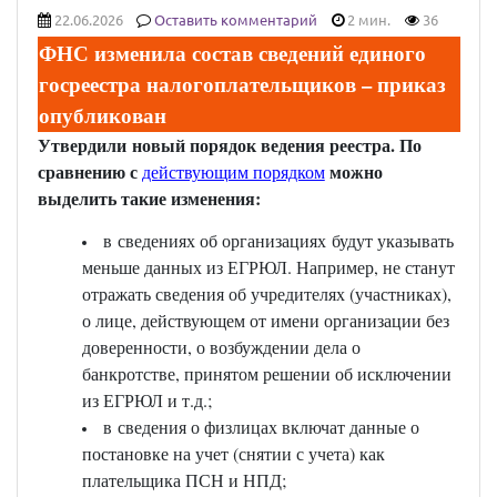
22.06.2026
Оставить комментарий
2 мин.
36
ФНС изменила состав сведений единого
госреестра налогоплательщиков – приказ
опубликован
Утвердили новый порядок ведения реестра. По
сравнению с
можно
действующим порядком
выделить такие изменения:
в сведениях об организациях будут указывать
меньше данных из ЕГРЮЛ. Например, не станут
отражать сведения об учредителях (участниках),
о лице, действующем от имени организации без
доверенности, о возбуждении дела о
банкротстве, принятом решении об исключении
из ЕГРЮЛ и т.д.;
в сведения о физлицах включат данные о
постановке на учет (снятии с учета) как
плательщика ПСН и НПД;