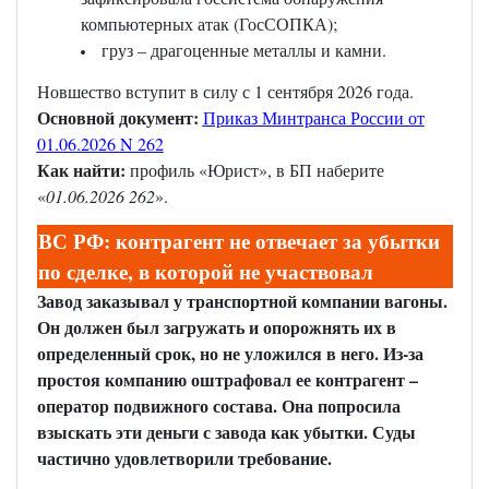
компьютерных атак (ГосСОПКА);
груз – драгоценные металлы и камни.
Новшество вступит в силу с 1 сентября 2026 года.
Основной документ:
Приказ Минтранса России от
01.06.2026 N 262
Как найти:
профиль «Юрист», в БП наберите
«
01.06.2026 262
».
ВС РФ: контрагент не отвечает за убытки
по сделке, в которой не участвовал
Завод заказывал у транспортной компании вагоны.
Он должен был загружать и опорожнять их в
определенный срок, но не уложился в него. Из-за
простоя компанию оштрафовал ее контрагент –
оператор подвижного состава. Она попросила
взыскать эти деньги с завода как убытки. Суды
частично удовлетворили требование.