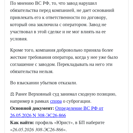
По мнению ВС РФ, то, что завод нарушил
обязательства перед компанией, не дает оснований
привлекать его к ответственности по договору,
который она заключила с оператором. Завод не
участвовал в этой сделке и не мог влиять на ее
условия.
Кроме того, компания добровольно приняла более
жесткие требования оператора, когда у нее уже было
соглашение с заводом. Перекладывать на него эти
обязательства нельзя.
Во взыскании убытков отказали.
⚖️ Ранее Верховный суд занимал сходную позицию,
например в рамках
спора
о суброгации.
Основной документ:
Определение ВС РФ от
26.05.2026 N 308-ЭС26-866
Как найти:
профиль «Юрист», в БП наберите
«
26.05.2026 308-ЭС26-866
».