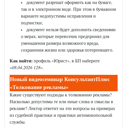
документ разрешат оформить как на бумаге,
так и в электронном виде. При этом в бумажном
варианте недопустимы исправления и
подчистки;
документ нельзя будет дополнить сведениями
о мерах, которые перевозчик предпринял для
уменьшения размера возможного вреда,
сохранения жизни или здоровья потерпевшего.
Как найти:
профиль «Юрист», в БП наберите
«
08.04.2026 128
».
Новый видеосеминар КонсультантПлюс
«Толкование рекламы»
Какие существуют подходы к толкованию рекламы?
Насколько допустимы те или иные слова и смыслы в
рекламе? Лектор ответит на эти вопросы на примерах
из судебной практики и практики антимонопольной
службы.