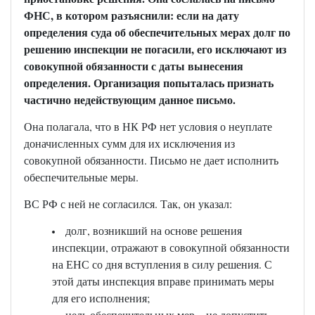
ФНС, в котором разъяснили: если на дату
определения суда об обеспечительных мерах долг по
решению инспекции не погасили, его исключают из
совокупной обязанности с даты вынесения
определения. Организация попыталась признать
частично недействующим данное письмо.
Она полагала, что в НК РФ нет условия о неуплате
доначисленных сумм для их исключения из
совокупной обязанности. Письмо не дает исполнить
обеспечительные меры.
ВС РФ с ней не согласился. Так, он указал:
долг, возникший на основе решения
инспекции, отражают в совокупной обязанности
на ЕНС со дня вступления в силу решения. С
этой даты инспекция вправе принимать меры
для его исполнения;
цель обеспечительных мер – не допустить