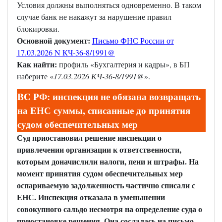
Условия должны выполняться одновременно. В таком
случае банк не накажут за нарушение правил
блокировки.
Основной документ:
Письмо ФНС России от
17.03.2026 N КЧ-36-8/1991@
Как найти:
профиль «Бухгалтерия и кадры», в БП
наберите «
17.03.2026 КЧ-36-8/1991@
».
ВС РФ: инспекция не обязана возвращать
на ЕНС суммы, списанные до принятия
судом обеспечительных мер
Суд приостановил решение инспекции о
привлечении организации к ответственности,
которым доначислили налоги, пени и штрафы. На
момент принятия судом обеспечительных мер
оспариваемую задолженность частично списали с
ЕНС. Инспекция отказала в уменьшении
совокупного сальдо несмотря на определение суда о
приостановке решения. Она сослалась на письмо