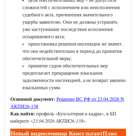
сложностей с исполнением или неисполнения
судебного акта, причинения значительного
ущерба заявителю. Они не должны устранять
уже наступившие последствия исполнения
оспариваемого акта;
приостановка решения инспекции не значит,
что оно недействительно в период до принятия
обеспечительной меры;
принятие судом обеспечительных мер
предполагает прекращение взыскания
задолженности инспекцией, а не возврат законно
взысканных сумм.
Основной документ:
Решение ВС РФ от 23.04.2026 N
АКПИ26-138
Как найти:
профиль «Бухгалтерия и кадры», в БП
наберите «
23.04.2026 АКПИ26-138
».
Новый видеосеминар КонсультантПлюс