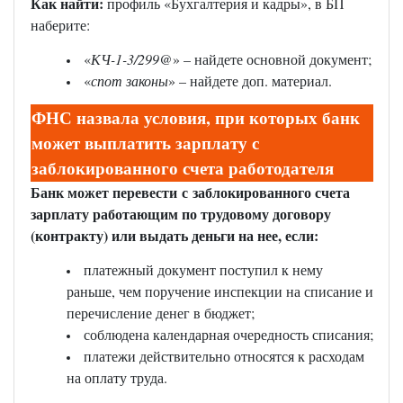
Как найти:
профиль «Бухгалтерия и кадры», в БП
наберите:
«
КЧ-1-3/299@
» – найдете основной документ;
«
спот законы
» – найдете доп. материал.
ФНС назвала условия, при которых банк
может выплатить зарплату с
заблокированного счета работодателя
Банк может перевести с заблокированного счета
зарплату работающим по трудовому договору
(контракту) или выдать деньги на нее, если:
платежный документ поступил к нему
раньше, чем поручение инспекции на списание и
перечисление денег в бюджет;
соблюдена календарная очередность списания;
платежи действительно относятся к расходам
на оплату труда.