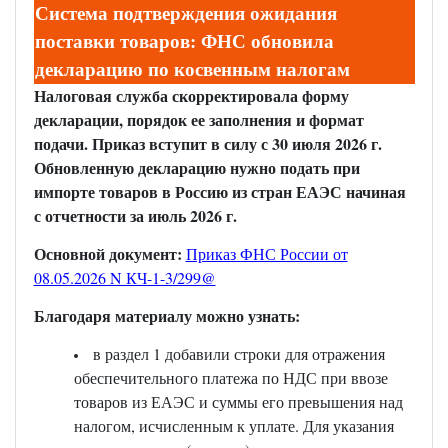
Система подтверждения ожидания
поставки товаров: ФНС обновила
декларацию по косвенным налогам
Налоговая служба скорректировала форму
декларации, порядок ее заполнения и формат
подачи. Приказ вступит в силу с 30 июля 2026 г.
Обновленную декларацию нужно подать при
импорте товаров в Россию из стран ЕАЭС начиная
с отчетности за июль 2026 г.
Основной документ:
Приказ ФНС России от
08.05.2026 N КЧ-1-3/299@
Благодаря материалу можно узнать:
в раздел 1 добавили строки для отражения
обеспечительного платежа по НДС при ввозе
товаров из ЕАЭС и суммы его превышения над
налогом, исчисленным к уплате. Для указания