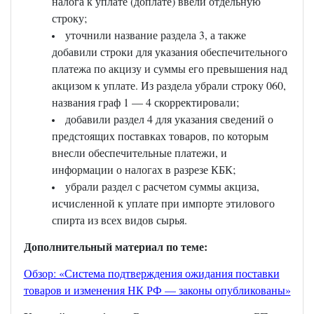
налога к уплате (доплате) ввели отдельную
строку;
уточнили название раздела 3, а также
добавили строки для указания обеспечительного
платежа по акцизу и суммы его превышения над
акцизом к уплате. Из раздела убрали строку 060,
названия граф 1 — 4 скорректировали;
добавили раздел 4 для указания сведений о
предстоящих поставках товаров, по которым
внесли обеспечительные платежи, и
информации о налогах в разрезе КБК;
убрали раздел с расчетом суммы акциза,
исчисленной к уплате при импорте этилового
спирта из всех видов сырья.
Дополнительный материал по теме:
Обзор: «Система подтверждения ожидания поставки
товаров и изменения НК РФ — законы опубликованы»