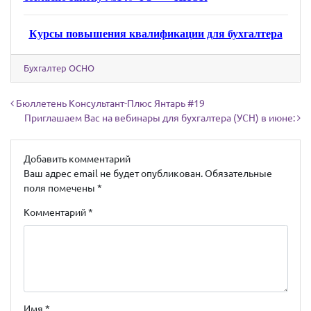
Курсы повышения квалификации для бухгалтера
Бухгалтер ОСНО
Навигация по записям
Бюллетень Консультант-Плюс Янтарь #19
Приглашаем Вас на вебинары для бухгалтера (УСН) в июне:
Добавить комментарий
Ваш адрес email не будет опубликован.
Обязательные
поля помечены
*
Комментарий
*
Имя
*