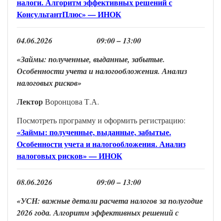
налоги. Алгоритм эффективных решений с
КонсультантПлюс» — ИНОК
0
4
.
0
6
.202
6
0
9
:00 –
13
:00
«Займы: полученные, выданные, забытые.
Особенности учета и налогообложения. Анализ
налоговых рисков
»
Лектор
Воронцова Т.А.
Посмотреть программу и оформить регистрацию:
«Займы: полученные, выданные, забытые.
Особенности учета и налогообложения. Анализ
налоговых рисков» — ИНОК
0
8
.
0
6
.202
6
0
9
:00 –
13
:00
«УСН: важные детали расчета налогов
за полугодие
2026 года. Алгоритм эффективных решений с