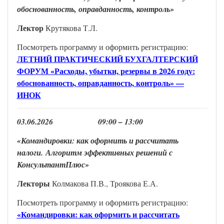
обоснованность, оправданность, контроль»
Лектор
Крутякова Т.Л.
Посмотреть программу и оформить регистрацию:
ЛЕТНИЙ ПРАКТИЧЕСКИЙ БУХГАЛТЕРСКИЙ
ФОРУМ «Расходы, убытки, резервы в 2026 году:
обоснованность, оправданность, контроль» —
ИНОК
0
3
.
0
6
.202
6
0
9
:00 –
13
:00
«Командировки: как оформить и рассчитать
налоги. Алгоритм эффективных решений с
КонсультантПлюс
»
Лекто
р
ы
Колмакова П.В., Троякова Е.А.
Посмотреть программу и оформить регистрацию:
«Командировки: как оформить и рассчитать