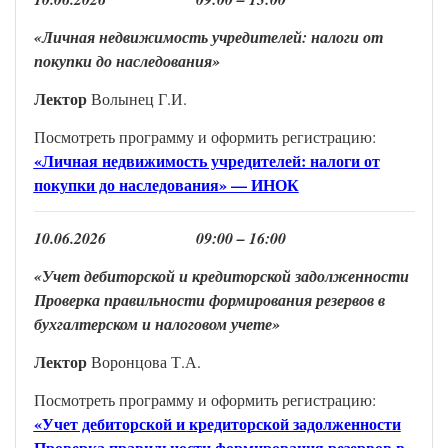
«Личная недвижимость учредителей: налоги от
покупки до наследования
»
Лектор
Волынец Г.И.
Посмотреть программу и оформить регистрацию:
«Личная недвижимость учредителей: налоги от
покупки до наследования» — ИНОК
1
0
.
0
6
.202
6
0
9
:00 –
16
:
00
«Учет дебиторской и кредиторской задолженности
Проверка правильности формирования резервов в
бухгалтерском и налоговом учете
»
Лекто
р
Воронцова Т.А.
Посмотреть программу и оформить регистрацию:
«Учет дебиторской и кредиторской задолженности
Проверка правильности формирования резервов в