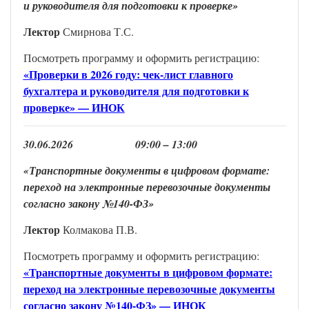
и руководителя для подготовки к проверке
»
Лекто
р
Смирнова Т.С.
Посмотреть программу и оформить регистрацию:
«Проверки в 2026 году: чек-лист главного
бухгалтера и руководителя для подготовки к
проверке» — ИНОК
3
0
.
0
6
.202
6
0
9
:00 –
13
:
00
«Транспортные документы в цифровом формате:
переход на электронные перевозочные документы
согласно закону №140-ФЗ
»
Лекто
р
Колмакова П.В.
Посмотреть программу и оформить регистрацию:
«Транспортные документы в цифровом формате:
переход на электронные перевозочные документы
согласно закону №140-ФЗ» — ИНОК