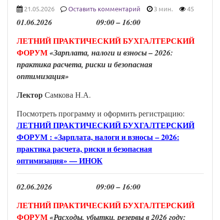
21.05.2026
Оставить комментарий
3 мин.
45
0
1
.
0
6
.202
6
0
9
:00 –
16
:00
ЛЕТНИЙ ПРАКТИЧЕСКИЙ БУХГАЛТЕРСКИЙ
ФОРУМ
«Зарплата, налоги и взносы – 2026:
практика расчета, риски и безопасная
оптимизация»
Лекто
р
Самкова Н.А.
Посмотреть программу и оформить регистрацию:
ЛЕТНИЙ ПРАКТИЧЕСКИЙ БУХГАЛТЕРСКИЙ
ФОРУМ : «Зарплата, налоги и взносы – 2026:
практика расчета, риски и безопасная
оптимизация» — ИНОК
0
2
.
0
6
.202
6
0
9
:
0
0 –
16
:00
ЛЕТНИЙ ПРАКТИЧЕСКИЙ БУХГАЛТЕРСКИЙ
ФОРУМ
«Расходы, убытки, резервы в 2026 году: