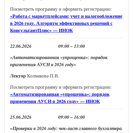
Посмотреть программу и оформить регистрацию:
«Работа с маркетплейсами: учет и налогообложение
в 2026 году. Алгоритм эффективных решений с
КонсультантПлюс» — ИНОК
22
.
0
6
.202
6
0
9
:00 –
13
:
00
«Автоматизированная «упрощенка»: порядок
применения АУСН в 2026 году
»
Лекто
р
Колмакова П.В.
Посмотреть программу и оформить регистрацию:
«Автоматизированная «упрощенка»: порядок
применения АУСН в 2026 году» — ИНОК
2
5
.
0
6
.202
6
0
9
:00 –
16
:
00
«Проверки в 2026 году: чек-лист главного бухгалтера