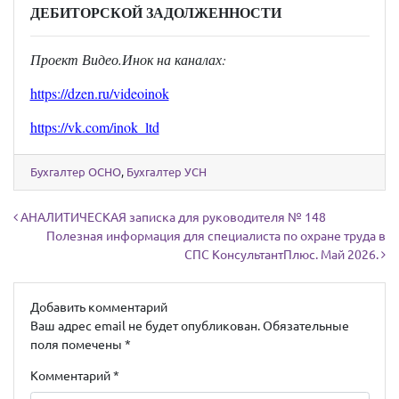
ДЕБИТОРСКОЙ ЗАДОЛЖЕННОСТИ
Проект Видео.Инок на каналах:
https://dzen.ru/videoinok
https://vk.com/inok_ltd
Бухгалтер ОСНО
,
Бухгалтер УСН
Навигация по записям
АНАЛИТИЧЕСКАЯ записка для руководителя № 148
Полезная информация для специалиста по охране труда в
СПС КонсультантПлюс. Май 2026.
Добавить комментарий
Ваш адрес email не будет опубликован.
Обязательные
поля помечены
*
Комментарий
*