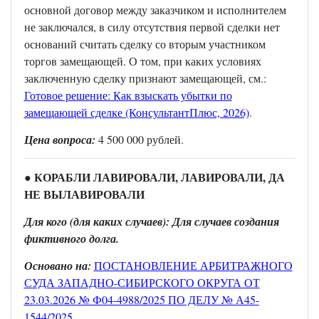
основной договор между заказчиком и исполнителем
не заключался, в силу отсутствия первой сделки нет
оснований считать сделку со вторым участником
торгов замещающей. О том, при каких условиях
заключенную сделку признают замещающей, см.:
Готовое решение: Как взыскать убытки по
замещающей сделке (КонсультантПлюс, 2026)
.
Цена вопроса:
4 500 000 рублей.
● КОРАБЛИ ЛАВИРОВАЛИ, ЛАВИРОВАЛИ, ДА
НЕ ВЫЛАВИРОВАЛИ
Для кого (для каких случаев): Для случаев создания
фиктивного долга.
Основано на:
ПОСТАНОВЛЕНИЕ АРБИТРАЖНОГО
СУДА ЗАПАДНО-СИБИРСКОГО ОКРУГА ОТ
23.03.2026 № Ф04-4988/2025 ПО ДЕЛУ № А45-
1544/2025