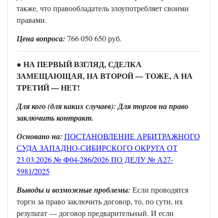
также, что правообладатель злоупотребляет своими
правами.
Цена вопроса:
766 050 650 руб.
НА ПЕРВЫЙ ВЗГЛЯД, СДЕЛКА
●
ЗАМЕЩАЮЩАЯ, НА ВТОРОЙ — ТОЖЕ, А НА
ТРЕТИЙ — НЕТ!
Для кого (для каких случаев): Для торгов на право
заключить контракт.
Основано на:
ПОСТАНОВЛЕНИЕ АРБИТРАЖНОГО
СУДА ЗАПАДНО-СИБИРСКОГО ОКРУГА ОТ
23.03.2026 № Ф04-286/2026 ПО ДЕЛУ № А27-
5981/2025
Выводы и возможные проблемы:
Если проводятся
торги за право заключить договор, то, по сути, их
результат — договор предварительный. И если