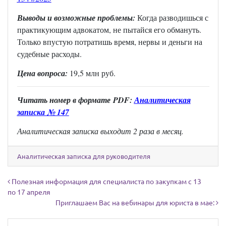
Выводы и возможные проблемы:
Когда разводишься с
практикующим адвокатом, не пытайся его обмануть.
Только впустую потратишь время, нервы и деньги на
судебные расходы.
Цена вопроса:
19,5 млн руб.
Читать н
омер в формате
PDF:
Аналитическая
записка № 147
Аналитическая записка выходит 2 раза в месяц.
Аналитическая записка для руководителя
Навигация по записям
Полезная информация для специалиста по закупкам с 13
по 17 апреля
Приглашаем Вас на вебинары для юриста в мае: