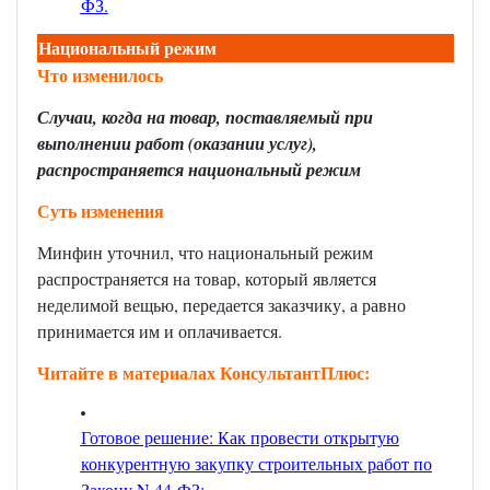
ФЗ
.
Национальный режим
Что изменилось
Случаи, когда на товар, поставляемый при
выполнении работ (оказании услуг),
распространяется национальный режим
Суть изменения
Минфин уточнил, что национальный режим
распространяется на товар, который является
неделимой вещью, передается заказчику, а равно
принимается им и оплачивается.
Читайте в материалах КонсультантПлюс:
Готовое решение: Как провести открытую
конкурентную закупку строительных работ по
Закону N 44-ФЗ;