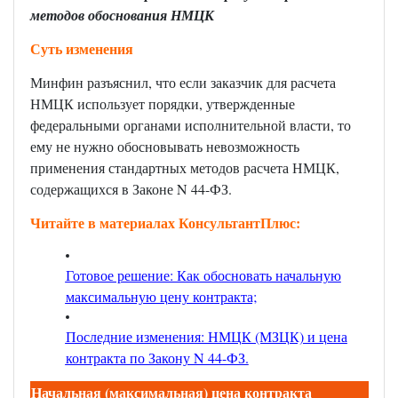
методов обоснования НМЦК
Суть изменения
Минфин разъяснил, что если заказчик для расчета
НМЦК использует порядки, утвержденные
федеральными органами исполнительной власти, то
ему не нужно обосновывать невозможность
применения стандартных методов расчета НМЦК,
содержащихся в Законе
N
44-ФЗ.
Читайте в материалах КонсультантПлюс:
Готовое решение: Как обосновать начальную
максимальную цену контракта;
Последние изменения: НМЦК (МЗЦК) и цена
контракта по Закону N 44-ФЗ
.
Начальная (максимальная) цена контракта