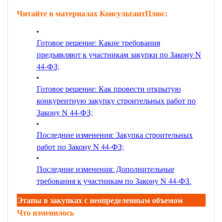
Читайте в материалах КонсультантПлюс:
Готовое решение: Какие требования
предъявляют к участникам закупки по Закону N
44-ФЗ;
Готовое решение: Как провести открытую
конкурентную закупку строительных работ по
Закону N 44-ФЗ;
Последние изменения: Закупка строительных
работ по Закону N 44-ФЗ;
Последние изменения: Дополнительные
требования к участникам по Закону N 44-ФЗ
.
Этапы в закупках с неопределенным объемом
Что изменилось