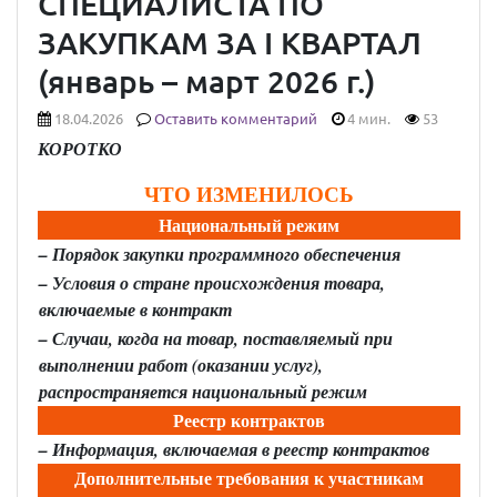
СПЕЦИАЛИСТА ПО
ЗАКУПКАМ ЗА I КВАРТАЛ
(январь – март 2026 г.)
18.04.2026
Оставить комментарий
4 мин.
53
КОРОТКО
ЧТО ИЗМЕНИЛОСЬ
Национальный режим
– Порядок закупки программного обеспечения
– Условия о стране происхождения товара,
включаемые в контракт
– Случаи, когда на товар, поставляемый при
выполнении работ (оказании услуг),
распространяется национальный режим
Реестр контрактов
– Информация, включаемая в реестр контрактов
Дополнительные требования к участникам