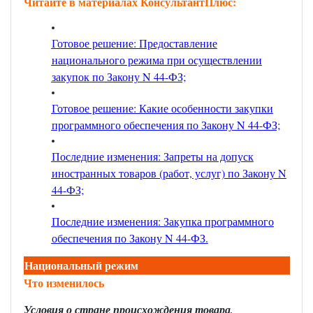
Читайте в материалах КонсультантПлюс:
Готовое решение: Предоставление
национального режима при осуществлении
закупок по Закону N 44-ФЗ;
Готовое решение: Какие особенности закупки
программного обеспечения по Закону N 44-ФЗ;
Последние изменения: Запреты на допуск
иностранных товаров (работ, услуг) по Закону N
44-ФЗ;
Последние изменения: Закупка программного
обеспечения по Закону N 44-ФЗ
.
Национальный режим
Что изменилось
Условия о стране происхождения товара,