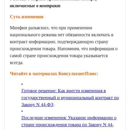
включаемые в контракт
Суть изменения
Минфин разъяснил, что при применении
национального режима нет обязанности включать в
контракт информацию, подтверждающую страну
происхождения товара. Напомним, что информация о
самой стране происхождения товара указывается
всегда.
Читайте в материалах КонсультантПлюс:
Готовое решение: Как внести изменения в
государственный и муниципальный контракт по
Закону N 44-ФЗ;
Последние изменения: Указание информации о
стране происхождения товара по Закону N 44-