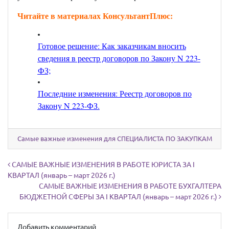
Читайте в материалах КонсультантПлюс:
Готовое решение: Как заказчикам вносить
сведения в реестр договоров по Закону N 223-
ФЗ;
Последние изменения: Реестр договоров по
Закону N 223-ФЗ
.
Самые важные изменения для СПЕЦИАЛИСТА ПО ЗАКУПКАМ
Навигация по записям
САМЫЕ ВАЖНЫЕ ИЗМЕНЕНИЯ В РАБОТЕ ЮРИСТА ЗА I
КВАРТАЛ (январь – март 2026 г.)
САМЫЕ ВАЖНЫЕ ИЗМЕНЕНИЯ В РАБОТЕ БУХГАЛТЕРА
БЮДЖЕТНОЙ СФЕРЫ ЗА I КВАРТАЛ (январь – март 2026 г.)
Добавить комментарий