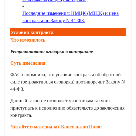
Последние изменения: НМЦК (МЗЦК) и цена
контракта по Закону N 44-ФЗ
.
Условия контракта
Что изменилось
Ретроактивная оговорка в контракте
Суть изменения
ФАС напомнила, что условие контракта об обратной
силе (ретроактивная оговорка) противоречит Закону N
44-ФЗ.
Данный закон не позволяет участникам закупок
приступать к исполнению обязательств до заключения
контракта.
Читайте в материалах КонсультантПлюс: