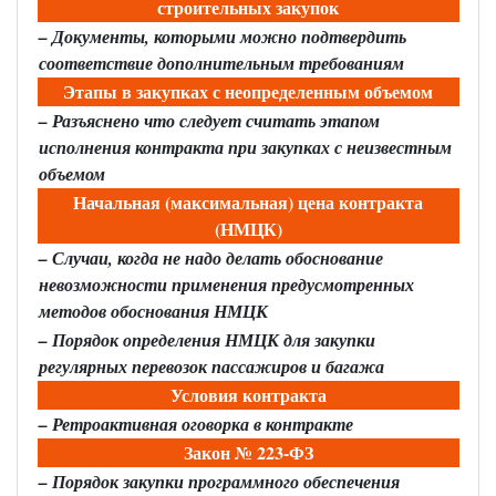
строительных закупок
– Документы, которыми можно подтвердить
соответствие дополнительным требованиям
Этапы в закупках с неопределенным объемом
– Разъяснено что следует считать этапом
исполнения контракта при закупках с неизвестным
объемом
Начальная (максимальная) цена контракта
(НМЦК)
– Случаи, когда не надо делать обоснование
невозможности применения предусмотренных
методов обоснования НМЦК
– Порядок определения НМЦК для закупки
регулярных перевозок пассажиров и багажа
Условия контракта
– Ретроактивная оговорка в контракте
Закон № 223-ФЗ
– Порядок закупки программного обеспечения