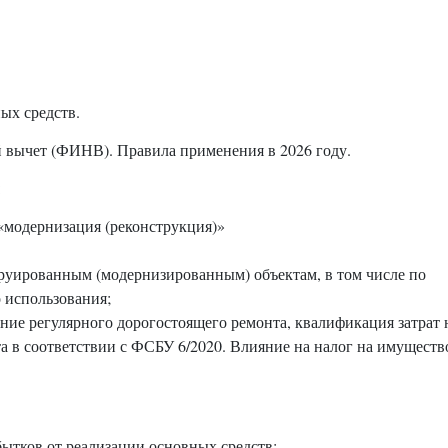
ых средств.
вычет (ФИНВ). Правила применения в 2026 году.
:
«модернизация (реконструкция)»
руированным (модернизированным) объектам, в том числе по
 использования;
ение регулярного дорогостоящего ремонта, квалификация затрат 
та в соответствии с ФСБУ 6/2020. Влияние на налог на имуществ
бытков от реализации основных средств;