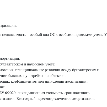
аризации.
я недвижимость – особый вид ОС с особыми правилами учета. У
мортизации;
ухгалтерском и налоговом учете;
ьзования, принципиальные различия между бухгалтерским и
ении бывших в употреблении объектов;
щих коэффициентов при начислении амортизации;
ии;
У 6/2020: ликвидационная стоимость, срок полезного
ортизации. Ежегодный пересмотр элементов амортизации;