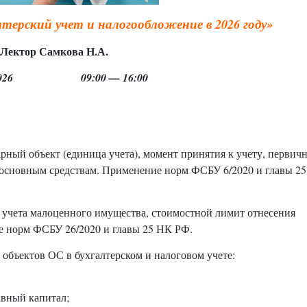
лтерский учет
и налогообложение в 2026 году
»
Лектор Самкова Н.А.
4.2026 09:00 — 16:00
арный объект (единица учета), момент принятия к учету, первич
основным средствам. Применение норм ФСБУ 6/2020 и главы 2
о учета малоценного имущества, стоимостной лимит отнесения
 норм ФСБУ 26/2020 и главы 25 НК РФ.
объектов ОС в бухгалтерском и налоговом учете:
авный капитал;