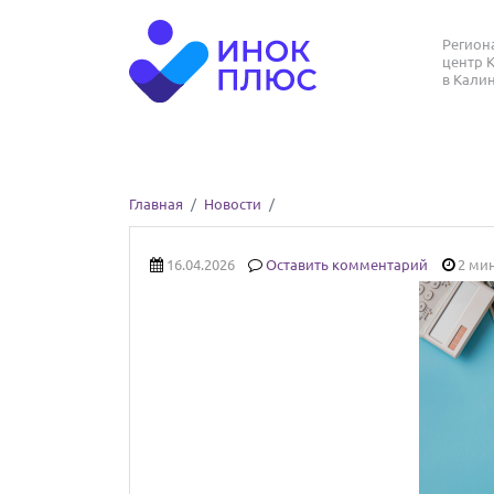
Регио
центр 
в Кали
Главная
Новости
16.04.2026
Оставить комментарий
2 мин