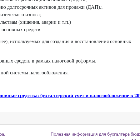
рию долгосрочных активов для продажи (ДАП).;
изического износа;
ьствам (хищения, аварии и т.п.)
 основных средств.
очее), используемых для создания и восстановления основных
новных средств в рамках налоговой реформы.
нной системы налогообложения.
новные средства: бухгалтерский учет и налогообложение в 20
ра.
Полезная информация для бухгалтера бю