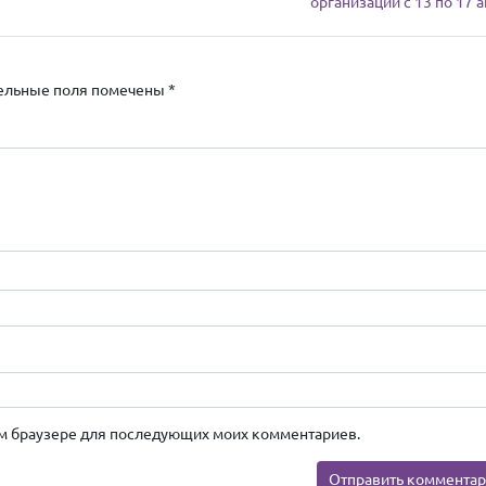
организации с 13 по 17 
ельные поля помечены
*
этом браузере для последующих моих комментариев.