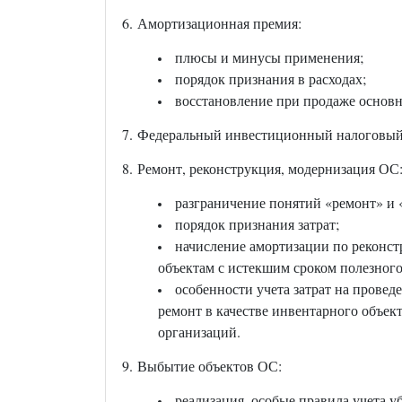
6. Амортизационная премия:
плюсы и минусы применения;
порядок признания в расходах;
восстановление при продаже основн
7. Федеральный инвестиционный налоговый 
8. Ремонт, реконструкция, модернизация ОС
разграничение понятий «ремонт» и 
порядок признания затрат;
начисление амортизации по реконст
объектам с истекшим сроком полезного
особенности учета затрат на провед
ремонт в качестве инвентарного объек
организаций.
9. Выбытие объектов ОС:
реализация, особые правила учета у