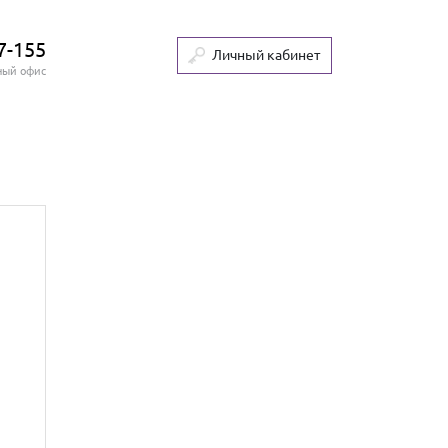
7-155
Личный кабинет
ный офис