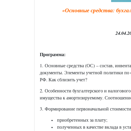
«
Основные средства: бухга
24.0
Программа:
1. Основные средства (ОС) – состав, инвент
документы. Элементы учетной политики по 
РФ. Как сблизить учет?
2. Особенности бухгалтерского и налоговог
имущества к амортизируемому. Соотношение
3. Формирование первоначальной стоимости 
приобретенных за плату;
полученных в качестве вклада в уст