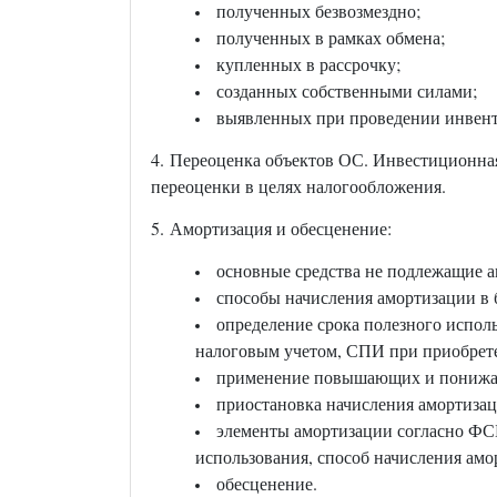
полученных безвозмездно;
полученных в рамках обмена;
купленных в рассрочку;
созданных собственными силами;
выявленных при проведении инвент
4. Переоценка объектов ОС. Инвестиционна
переоценки в целях налогообложения.
5. Амортизация и обесценение:
основные средства не подлежащие а
способы начисления амортизации в б
определение срока полезного испол
налоговым учетом, СПИ при приобрет
применение повышающих и понижаю
приостановка начисления амортизац
элементы амортизации согласно ФСБ
использования, способ начисления ам
обесценение.