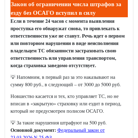
Закон об ограничении числа штрафов за
езду без ОСАГО вступил в силу
Если в течение 24 часов с момента выявления
проступка его обнаружат снова, то привлекать к
ответственности уже не станут. Речь идет о первом
или повторном нарушении в виде неисполнения
владельцем ТС обязанности застраховать свою
ответственность или управления транспортом,
когда страховка заведомо отсутствует.
💡 Напомним, в первый раз за это наказывают на
сумму 800 руб., в следующий – от 3000 до 5000 руб.
Новшество касается и тех, кто управляет ТС, но не
вписан в «закрытую» страховку или ездит в период,
который не предусмотрен полисом ОСАГО.
💡 За такие нарушения штрафуют на 500 руб.
Основной документ:
Федеральный закон от
23.03.2026 N 75-ФЗ