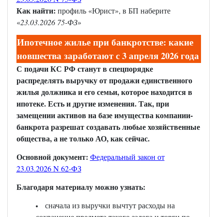
Как найти:
профиль «Юрист», в БП наберите
«
23.03.2026 75-ФЗ
»
Ипотечное жилье при банкротстве: какие
новшества заработают с 3 апреля 2026 года
С подачи КС РФ станут в спецпорядке
распределять выручку от продажи единственного
жилья должника и его семьи, которое находится в
ипотеке. Есть и другие изменения. Так, при
замещении активов на базе имущества компании-
банкрота разрешат создавать любые хозяйственные
общества, а не только АО, как сейчас.
Основной документ:
Федеральный закон от
23.03.2026 N 62-ФЗ
Благодаря материалу можно узнать:
сначала из выручки вычтут расходы на
сохранение предмета такого залога и торги по