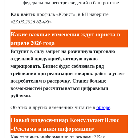
федеральном реестре сведений о банкротстве.
Как найти:
профиль «Юрист», в БП наберите
«
23.03.2026 62-ФЗ
»
Какие важные изменения ждут юриста в
апреле 2026 года
Вступит в силу запрет на розничную торговлю
отдельной продукцией, которую нужно
маркировать. Бизнес будет соблюдать ряд
требований при реализации товаров, работ и услуг
потребителям в рассрочку. Станет больше
возможностей рассчитываться цифровыми
рублями.
Об этих и других изменениях читайте в
обзоре
.
Новый видеосеминар КонсультантПлюс
«Реклама и иная информация»
Как отличить информацию от рекламы? Как