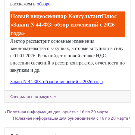
расскажем в
обзоре
.
Новый видеосеминар КонсультантПлюс
«Закон N 44-ФЗ: обзор изменений с 2026
года»
Лектор рассмотрит основные изменения
законодательства о закупках, которые вступили в силу
с 01.01.2026. Речь пойдет о новой ставке НДС,
внесении сведений в реестр контрактов, отчетности по
закупкам и др.
Закон N 44-ФЗ: обзор изменений с 2026 года
Специалист по закупкам
Навигация по записям
Полезная информация для юриста с 16 по 20 марта
Полезная информация для руководителя с 16 по 20 марта