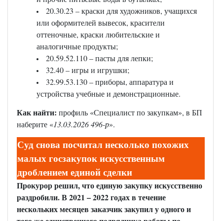
20.30.23 – краски для художников, учащихся
или оформителей вывесок, красители
оттеночные, краски любительские и
аналогичные продукты;
20.59.52.110 – пасты для лепки;
32.40 – игры и игрушки;
32.99.53.130 – приборы, аппаратура и
устройства учебные и демонстрационные.
Как найти:
профиль «Специалист по закупкам», в БП
наберите «
13.03.2026 496-р
».
Суд снова посчитал несколько похожих
малых госзакупок искусственным
дроблением единой сделки
Прокурор решил, что единую закупку искусственно
раздробили. В 2021 – 2022 годах в течение
нескольких месяцев заказчик закупил у одного и
того же единственного подрядчика работы по