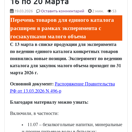
16 по 20 марта
19.03.2026
Оставить комментарий
2 мин.
53
Перечень товаров для единого каталога
расширен в рамках эксперимента с
госзакупками малого объема
С 13 марта в списке продукции для эксперимента
по ведению единого каталога конкретных товаров
появились новые позиции. Эксперимент по ведению
каталога для закупок малого объема проходит по 31
марта 2026 г.
Основной документ:
Распоряжение Правительства
РФ от 13.03.2026 N 496-р
Благодаря материалу можно узнать:
Включили, в частности:
11.07 – безалкогольные напитки, минеральные
и прочие питьевые воды в бутылках;