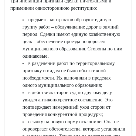
Три инстанции признали сделки ничтожными и
применили одностороннюю реституцию:
предметы контрактов образуют единую
группу работ – обслуживание дорог в зимний
период. Сделки имеют единую хозяйственную
цель – обеспечение проезда по дорогам
муниципального образования. Стороны по ним
одинаковые;
в разделении работ по территориальному
признаку и видам не было объективной
необходимости. Их выполняли в пределах
одного муниципального образования;
в действиях сторон суд по другому делу
увидел антиконкурентное соглашение. Это
подтверждает намеренный уход сторон от
проведения конкурентной процедуры;
ссылку на новую норму отклонили. Она не
опровергает обстоятельства, которые установили
в данном случае. Также она не доказывает, что