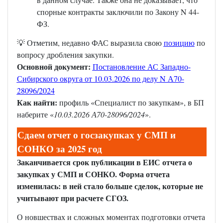
спорные контракты заключили по Закону N 44-
ФЗ.
💡 Отметим, недавно ФАС выразила свою
позицию
по
вопросу дробления закупки.
Основной документ:
Постановление АС Западно-
Сибирского округа от 10.03.2026 по делу N А70-
28096/2024
Как найти:
профиль «Специалист по закупкам», в БП
наберите «
10.03.2026 А70-28096/2024
».
Сдаем отчет о госзакупках у СМП и
СОНКО за 2025 год
Заканчивается срок публикации в ЕИС отчета о
закупках у СМП и СОНКО. Форма отчета
изменилась: в ней стало больше сделок, которые не
учитывают при расчете СГОЗ.
О новшествах и сложных моментах подготовки отчета