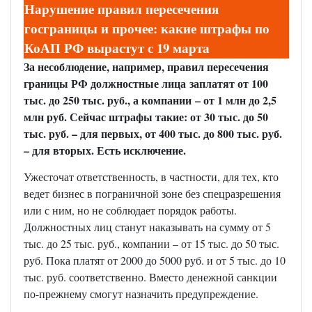
Нарушение правил пересечения
госграницы и прочее: какие штрафы по
КоАП РФ вырастут с 19 марта
За несоблюдение, например, правил пересечения
границы РФ должностные лица заплатят от 100
тыс. до 250 тыс. руб., а компании – от 1 млн до 2,5
млн руб. Сейчас штрафы такие: от 30 тыс. до 50
тыс. руб. – для первых, от 400 тыс. до 800 тыс. руб.
– для вторых. Есть исключение.
Ужесточат ответственность, в частности, для тех, кто
ведет бизнес в пограничной зоне без спецразрешения
или с ним, но не соблюдает порядок работы.
Должностных лиц станут наказывать на сумму от 5
тыс. до 25 тыс. руб., компании – от 15 тыс. до 50 тыс.
руб. Пока платят от 2000 до 5000 руб. и от 5 тыс. до 10
тыс. руб. соответственно. Вместо денежной санкции
по-прежнему смогут назначить предупреждение.