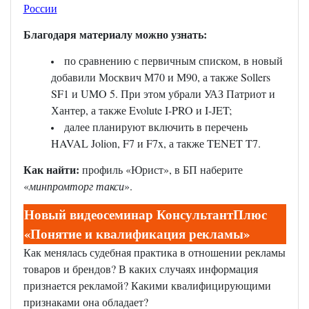
России
Благодаря материалу можно узнать:
по сравнению с первичным списком, в новый
добавили Москвич М70 и М90, а также Sollers
SF1 и UMO 5. При этом убрали УАЗ Патриот и
Хантер, а также Evolute I-PRO и I-JET;
далее планируют включить в перечень
HAVAL Jolion, F7 и F7x, а также TENET T7.
Как найти:
профиль «Юрист», в БП наберите
«
минпромторг такси
».
Новый видеосеминар КонсультантПлюс
«Понятие и квалификация рекламы»
Как менялась судебная практика в отношении рекламы
товаров и брендов? В каких случаях информация
признается рекламой? Какими квалифицирующими
признаками она обладает?