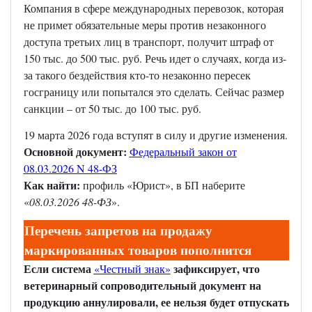
Компания в сфере международных перевозок, которая
не примет обязательные меры против незаконного
доступа третьих лиц в транспорт, получит штраф от
150 тыс. до 500 тыс. руб. Речь идет о случаях, когда из-
за такого бездействия кто-то незаконно пересек
госграницу или попытался это сделать. Сейчас размер
санкции – от 50 тыс. до 100 тыс. руб.
19 марта 2026 года вступят в силу и другие изменения.
Основной документ:
Федеральный закон от
08.03.2026 N 48-ФЗ
Как найти:
профиль «Юрист», в БП наберите
«
08.03.2026 48-ФЗ
».
Перечень запретов на продажу
маркированных товаров пополнится
Если система
зафиксирует, что
«Честный знак»
ветеринарный сопроводительный документ на
продукцию аннулировали, ее нельзя будет отпускать