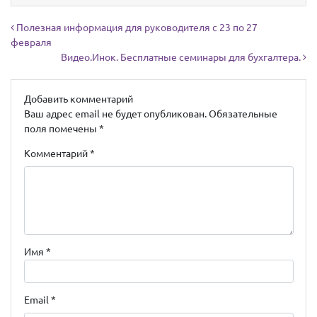
Навигация по записям
Полезная информация для руководителя с 23 по 27
февраля
Видео.Инок. Бесплатные семинары для бухгалтера.
Добавить комментарий
Ваш адрес email не будет опубликован.
Обязательные
поля помечены
*
Комментарий
*
Имя
*
Email
*