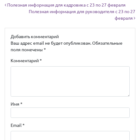
Навигация по записям
Полезная информация для кадровика с 23 по 27 февраля
Полезная информация для руководителя с 23 по 27
февраля
Добавить комментарий
Ваш адрес email не будет опубликован.
Обязательные
поля помечены
*
Комментарий
*
Имя
*
Email
*