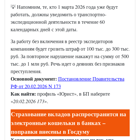
💡 Напомним, те, кто 1 марта 2026 года уже будут
работать, должны уведомить о транспортно-
экспедиционной деятельности в течение 60
календарных дней с этой даты.
За работу без включения в реестр экспедиторов
компаниям будет грозить штраф от 100 тыс. до 300 тыс.
руб. За повторное нарушение накажут на сумму от 500
тыс. до 1 млн руб. Речь идет о деяниях без признаков
преступления.
Основной документ:
Постановление Правительства
РФ от 20.02.2026 N 173
Как найти:
профиль «Юрист», в БП наберите
«
20.02.2026 173
».
Страхование вкладов распространится на
электронные кошельки в банках –
поправки внесены в Госдуму
Хотят защитить электронные деньги тех, кто