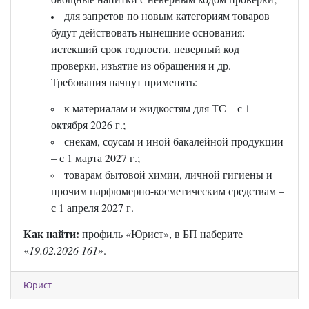
для запретов по новым категориям товаров
будут действовать нынешние основания:
истекший срок годности, неверный код
проверки, изъятие из обращения и др.
Требования начнут применять:
к материалам и жидкостям для ТС – с 1
октября 2026 г.;
снекам, соусам и иной бакалейной продукции
– с 1 марта 2027 г.;
товарам бытовой химии, личной гигиены и
прочим парфюмерно-косметическим средствам –
с 1 апреля 2027 г.
Как найти:
профиль «Юрист», в БП наберите
«
19.02.2026 161
».
Юрист