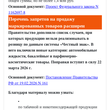
общей суммы, но не более 1,4 млн руб.
Основной документ:
Проект Федерального закона N
1162697-8
Перечень запретов на продажу
маркированных товаров расширен
Правительство дополнило список случаев, при
которых продукцию нельзя реализовывать в
розницу по данным системы «Честный знак». В
него включили новые категории: автомобильные
жидкости, бакалейные и парфюмерно-
косметические товары. Поправки вступят в силу 22
марта 2026 г.
Основной документ:
Постановление Правительства
РФ от 19.02.2026 N 161
Благодаря материалу можно узнать:
по табачной и никотинсодержащей продукции