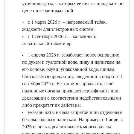
уточнили даты, с которых ее нельзя продавать по
цене ниже минимальной:
с 1 марта 2026 г. – нагреваемый табак,
жидкости для электронных систем;
с 1 сентября 2026 г. – кальянный,
жевательный табак и др.
1 апреля 2026 г. заработает новое основание
по духам и туалетной воде, пиву и напиткам на
его основе, обуви, упакованной воде, шинам.
Оно касается продукции, введенной в оборот с 1
сентября 2025 г. Ее запретят продавать, если
надзорные органы признают сертификаты или
декларации о соответствии недействительными
либо прекратят их действие;
указали даты начала запретов и по отдельным
безалкогольным напиткам. Например, с 1 апреля
2026 г. нельзя реализовывать морсы, квасы,
овощные напитки с неверным кодом проверки;