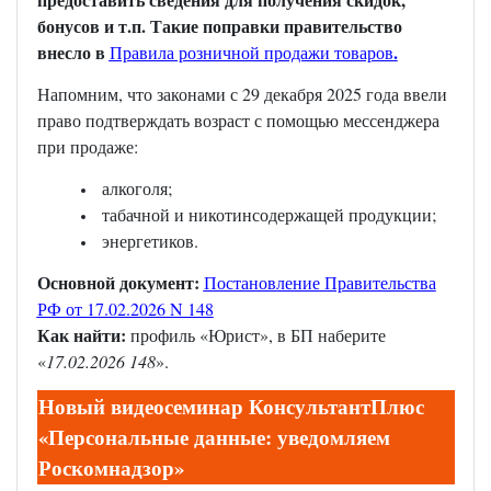
бонусов и т.п. Такие поправки правительство
внесло в
.
Правила розничной продажи товаров
Напомним, что законами с 29 декабря 2025 года ввели
право подтверждать возраст с помощью мессенджера
при продаже:
алкоголя;
табачной и никотинсодержащей продукции;
энергетиков.
Основной документ:
Постановление Правительства
РФ от 17.02.2026 N 148
Как найти:
профиль «Юрист», в БП наберите
«
17.02.2026 148
».
Новый видеосеминар КонсультантПлюс
«Персональные данные: уведомляем
Роскомнадзор»