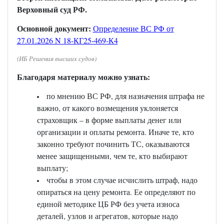
Верховный суд РФ.
Основной документ:
Определение ВС РФ от
27.01.2026 N 18-КГ25-469-К4
(ИБ Решения высших судов)
Благодаря материалу можно узнать:
по мнению ВС РФ, для назначения штрафа не
важно, от какого возмещения уклоняется
страховщик – в форме выплаты денег или
организации и оплаты ремонта. Иначе те, кто
законно требуют починить ТС, оказываются
менее защищенными, чем те, кто выбирают
выплату;
чтобы в этом случае исчислить штраф, надо
опираться на цену ремонта. Ее определяют по
единой методике ЦБ РФ без учета износа
деталей, узлов и агрегатов, которые надо