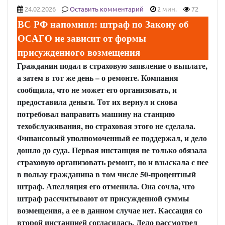
24.02.2026
Оставить комментарий
2 мин.
72
ВС РФ напомнил: штраф по Закону об
ОСАГО не зависит от формы
присужденного возмещения
Гражданин подал в страховую заявление о выплате,
а затем в тот же день – о ремонте. Компания
сообщила, что не может его организовать, и
предоставила деньги. Тот их вернул и снова
потребовал направить машину на станцию
техобслуживания, но страховая этого не сделала.
Финансовый уполномоченный ее поддержал, и дело
дошло до суда. Первая инстанция не только обязала
страховую организовать ремонт, но и взыскала с нее
в пользу гражданина в том числе 50-процентный
штраф. Апелляция его отменила. Она сочла, что
штраф рассчитывают от присужденной суммы
возмещения, а ее в данном случае нет. Кассация со
второй инстанцией согласилась. Дело рассмотрел