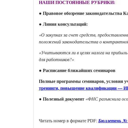
НАШИ ПОСТОЯННЫЕ РУБРИКИ:
Правовое обозрение законодательства К
●
Линия консультаций:
●
«О закупках за счет средств, предоставле
положений законодательства о контрактной
«Учитываются ли в целях налога на прибыль
для работников?
»
Расписание ближайших семинаров
●
Полные программы семинаров, условия уч
тренинги, повышение квалификации — ИН
● Полезный документ
«ФНС разъяснила осо
Читать номер в формате
PDF:
Бюллетень № 