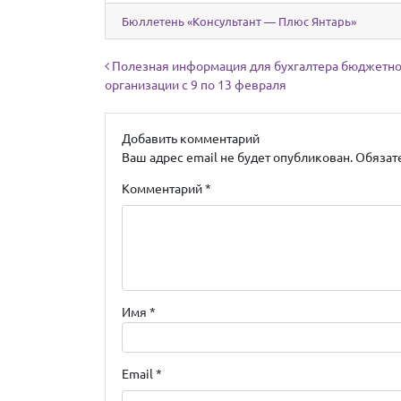
Бюллетень «Консультант — Плюс Янтарь»
Навигация по записям
Полезная информация для бухгалтера бюджетн
организации с 9 по 13 февраля
Добавить комментарий
Ваш адрес email не будет опубликован.
Обязат
Комментарий
*
Имя
*
Email
*