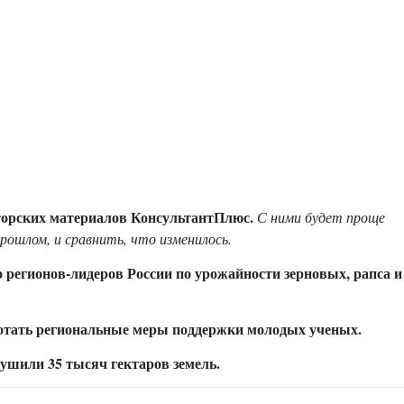
торских материалов КонсультантПлюс.
С ними
будет проще
прошлом, и сравнить,
что изменилось.
 регионов-лидеров России по урожайности зерновых, рапса и
отать региональные меры поддержки молодых ученых.
ушили 35 тысяч гектаров земель.