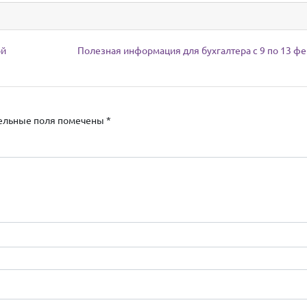
ой
Полезная информация для бухгалтера с 9 по 13 ф
ельные поля помечены
*