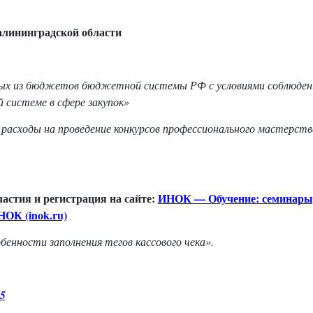
алининградской област
и
нных из бюджетов бюджетной системы РФ с условиями соблюден
 системе в сфере закупок
»
 расходы на проведение конкурсов профессионального мастерств
астия и регистрация на сайте:
ИНОК — Обучение: семинары
ОК (inok.ru)
бенности заполнения тегов кассового чека
».
5