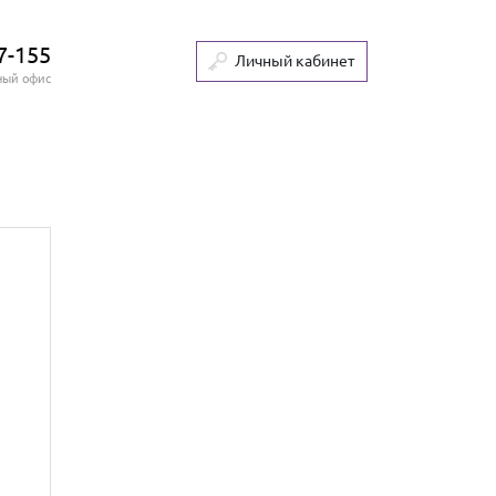
7-155
Личный кабинет
ный офис