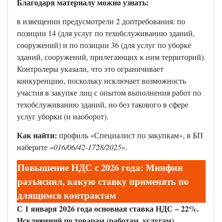
Благодаря материалу можно узнать:
в извещении предусмотрели 2 доптребования: по
позиции 14 (для услуг по техобслуживанию зданий,
сооружений) и по позиции 36 (для услуг по уборке
зданий, сооружений, прилегающих к ним территорий).
Контролеры указали, что это ограничивает
конкуренцию, поскольку исключает возможность
участия в закупке лиц с опытом выполнения работ по
техобслуживанию зданий, но без такового в сфере
услуг уборки (и наоборот).
Как найти:
профиль «Специалист по закупкам», в БП
наберите «
016/06/42-1728/2025
».
Повышение НДС с 2026 года: Минфин
разъяснил, какую ставку применять по
длящимся контрактам
С 1 января 2026 года основная ставка НДС – 22%.
Исключений по товарам (работам, услугам),