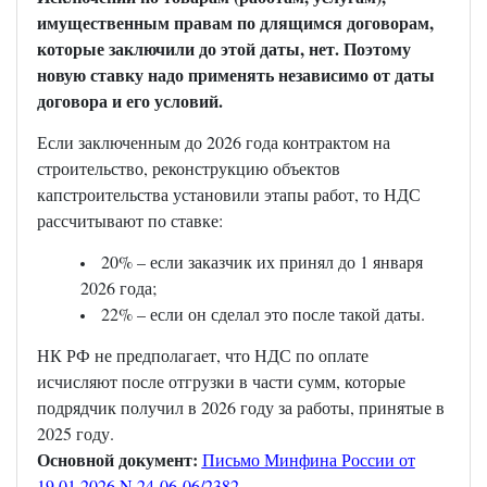
имущественным правам по длящимся договорам,
которые заключили до этой даты, нет. Поэтому
новую ставку надо применять независимо от даты
договора и его условий.
Если заключенным до 2026 года контрактом на
строительство, реконструкцию объектов
капстроительства установили этапы работ, то НДС
рассчитывают по ставке:
20% – если заказчик их принял до 1 января
2026 года;
22% – если он сделал это после такой даты.
НК РФ не предполагает, что НДС по оплате
исчисляют после отгрузки в части сумм, которые
подрядчик получил в 2026 году за работы, принятые в
2025 году.
Основной документ:
Письмо Минфина России от
19.01.2026 N 24-06-06/2382