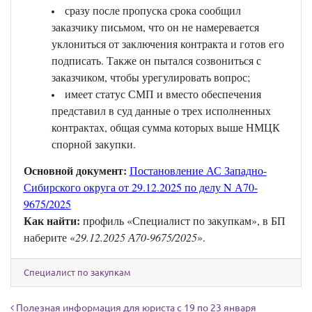
сразу после пропуска срока сообщил
заказчику письмом, что он не намеревается
уклониться от заключения контракта и готов его
подписать. Также он пытался созвониться с
заказчиком, чтобы урегулировать вопрос;
имеет статус СМП и вместо обеспечения
представил в суд данные о трех исполненных
контрактах, общая сумма которых выше НМЦК
спорной закупки.
Основной документ:
Постановление АС Западно-
Сибирского округа от 29.12.2025 по делу N А70-
9675/2025
Как найти:
профиль «Специалист по закупкам», в БП
наберите «
29.12.2025 А70-9675/2025
».
Специалист по закупкам
Навигация по записям
Полезная информация для юриста с 19 по 23 января