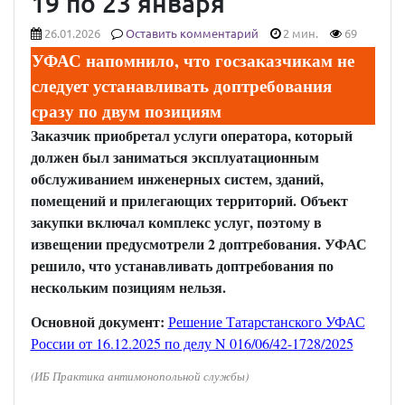
19 по 23 января
26.01.2026
Оставить комментарий
2 мин.
69
УФАС напомнило, что госзаказчикам не
следует устанавливать доптребования
сразу по двум позициям
Заказчик приобретал услуги оператора, который
должен был заниматься эксплуатационным
обслуживанием инженерных систем, зданий,
помещений и прилегающих территорий. Объект
закупки включал комплекс услуг, поэтому в
извещении предусмотрели 2 доптребования. УФАС
решило, что устанавливать доптребования по
нескольким позициям нельзя.
Основной документ:
Решение Татарстанского УФАС
России от 16.12.2025 по делу N 016/06/42-1728/2025
(ИБ Практика антимонопольной службы)