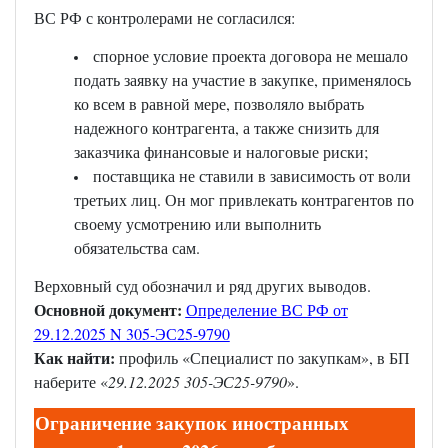
ВС РФ с контролерами не согласился:
спорное условие проекта договора не мешало
подать заявку на участие в закупке, применялось
ко всем в равной мере, позволяло выбрать
надежного контрагента, а также снизить для
заказчика финансовые и налоговые риски;
поставщика не ставили в зависимость от воли
третьих лиц. Он мог привлекать контрагентов по
своему усмотрению или выполнить
обязательства сам.
Верховный суд обозначил и ряд других выводов.
Основной документ:
Определение ВС РФ от
29.12.2025 N 305-ЭС25-9790
Как найти:
профиль «Специалист по закупкам», в БП
наберите «
29.12.2025 305-ЭС25-9790
».
Ограничение закупок иностранных