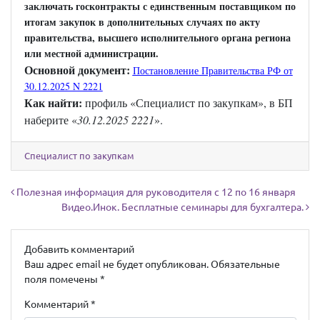
заключать госконтракты с единственным поставщиком по
итогам закупок в дополнительных случаях по акту
правительства, высшего исполнительного органа региона
или местной администрации.
Основной документ:
Постановление Правительства РФ от
30.12.2025 N 2221
Как найти:
профиль «Специалист по закупкам», в БП
наберите «
30.12.2025 2221
».
Специалист по закупкам
Навигация по записям
Полезная информация для руководителя с 12 по 16 января
Видео.Инок. Бесплатные семинары для бухгалтера.
Добавить комментарий
Ваш адрес email не будет опубликован.
Обязательные
поля помечены
*
Комментарий
*