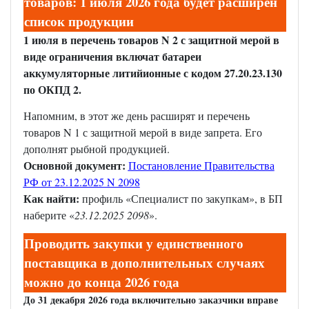
товаров: 1 июля 2026 года будет расширен
список продукции
1 июля в перечень товаров N 2 с защитной мерой в
виде ограничения включат батареи
аккумуляторные литийионные с кодом 27.20.23.130
по ОКПД 2.
Напомним, в этот же день расширят и перечень
товаров N 1 с защитной мерой в виде запрета. Его
дополнят рыбной продукцией.
Основной документ:
Постановление Правительства
РФ от 23.12.2025 N 2098
Как найти:
профиль «Специалист по закупкам», в БП
наберите «
23.12.2025 2098
».
Проводить закупки у единственного
поставщика в дополнительных случаях
можно до конца 2026 года
До 31 декабря 2026 года включительно заказчики вправе