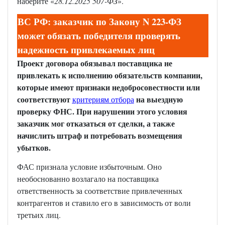
наберите «
28.12.2025 507-ФЗ
».
ВС РФ: заказчик по Закону N 223-ФЗ
может обязать победителя проверять
надежность привлекаемых лиц
Проект договора обязывал поставщика не
привлекать к исполнению обязательств компании,
которые имеют признаки недобросовестности или
соответствуют
на выездную
критериям отбора
проверку ФНС. При нарушении этого условия
заказчик мог отказаться от сделки, а также
начислить штраф и потребовать возмещения
убытков.
ФАС признала условие избыточным. Оно
необоснованно возлагало на поставщика
ответственность за соответствие привлеченных
контрагентов и ставило его в зависимость от воли
третьих лиц.