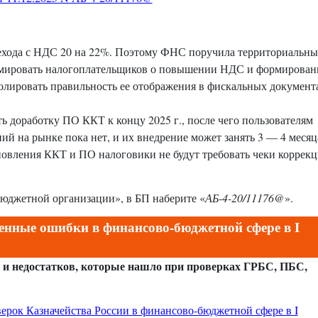
рехода с НДС 20 на 22%. Поэтому ФНС поручила территориальн
ормировать налогоплательщиков о повышении НДС и формирова
тролировать правильность ее отображения в фискальных документ
 доработку ПО ККТ к концу 2025 г., после чего пользователям
ий на рынке пока нет, и их внедрение может занять 3 — 4 месяц
обновления ККТ и ПО налоговики не будут требовать чеки коррекц
бюджетной организации», в БП наберите «
АБ-4-20/11176@
».
енные ошибки в финансово-бюджетной сфере в I
 и недостатков, которые нашло при проверках ГРБС, ПБС,
верок Казначейства России в финансово-бюджетной сфере в I