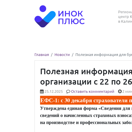
Регио
центр 
в Кали
Главная
Новости
Полезная информация для бух
Полезная информация
организации с 22 по 2
25.12.2025
Оставить комментарий
2 мин
ЕФС-1: с 30 декабря страхователи
Утверждена единая форма «Сведения для 
сведений о начисленных страховых взносах
на производстве и профессиональных забол