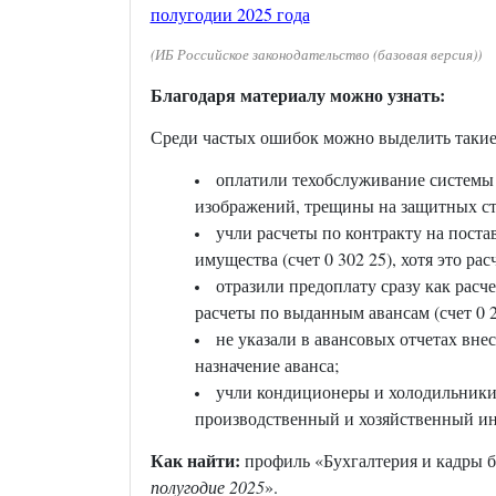
полугодии 2025 года
(ИБ Российское законодательство (базовая версия))
Благодаря материалу можно узнать:
Среди частых ошибок можно выделить такие
оплатили техобслуживание системы
изображений, трещины на защитных ст
учли расчеты по контракту на поста
имущества (счет 0 302 25), хотя это ра
отразили предоплату сразу как расче
расчеты по выданным авансам (счет 0 2
не указали в авансовых отчетах вне
назначение аванса;
учли кондиционеры и холодильники к
производственный и хозяйственный инве
Как найти:
профиль «Бухгалтерия и кадры 
полугодие 2025
».