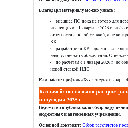
Благодаря материалу можно узнать:
внешнее ПО пока не готово для пе
инспекциям в I квартале 2026 г. инф
отчетности с новой ставкой, а не кон
ККТ;
разработчики ККТ должны завершить
надо установить обновления. Обновлен
по расчетам с 1 января 2026 г. до 
новой ставкой НДС.
Как найти:
профиль «Бухгалтерия и кадры 
Казначейство назвало распростран
полугодии 2025 г.
Ведомство опубликовало обзор нарушений
бюджетных и автономных учреждений.
Основной документ:
Обзор результатов про