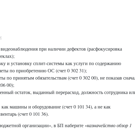
:
 видеонаблюдения при наличии дефектов (расфокусировка
еклах);
вку и установку сплит-системы как услуги по содержанию
счеты по приобретению ОС (счет 0 302 31);
ты по принятым обязательствам (счет 0 302 00), не показав снача
06 00);
сенный остаток, выданный перерасход, должность сотрудника ил
ак машины и оборудование (счет 0 101 34), а не как
нтарь (счет 0 101 36).
бюджетной организации», в БП наберите «
казначейство обзор 1