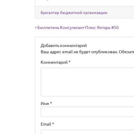
Бухгалтер бюджетной организации
Навигация по записям
Бюллетень Консультант-Плюс Янтарь #50
Добавить комментарий
Ваш адрес email не будет опубликован.
Обязат
Комментарий
*
Имя
*
Email
*