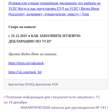
Нулевая или единая упрощённая декларация: что выбрать на
УСН? Когда и как представлять ЕУД на УСН? | Видео.Инок
бухгалтеру, кадровику, руководителю, юристу | Дзен
Скоро на канале:
с 25.12.2025
● КАК ЗАПОЛНИТЬ НУЛЕВУЮ
ДЕКЛАРАЦИЮ ПО УСН?
Проект Видео.Инок на каналах:
https://dzen.ru/videoinok
https://vk.com/inok_ltd
Бухгалтер ОСНО
,
Бухгалтер УСН
Навигация по записям
Полезная информация для специалиста по закупкам с 15
по 19 декабря
АНАЛИТИЧЕСКАЯ записка для руководителя № 141