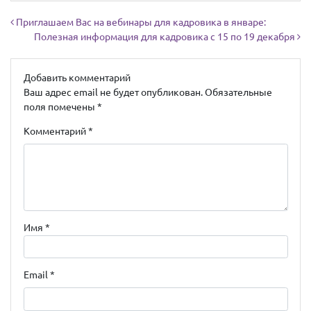
Навигация по записям
Приглашаем Вас на вебинары для кадровика в январе:
Полезная информация для кадровика с 15 по 19 декабря
Добавить комментарий
Ваш адрес email не будет опубликован.
Обязательные
поля помечены
*
Комментарий
*
Имя
*
Email
*