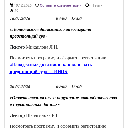
19.12.2025
Оставить комментарий
< 1 мин.
89
16
.
01
.202
6
0
9
:00 –
13
:00
«Ненадежные должники: как выиграть
предстоящий суд»
Лектор
Микаилова Л.Н.
Посмотреть программу и оформить регистрацию:
«Ненадежные должники: как выиграть
предстоящий суд» — ИНОК
2
0
.
01
.202
6
0
9
:00 –
13
:00
«Ответственность за нарушение законодательства
о персональных данных»
Лектор
Шалагинова Е.Г.
Посмотреть программу и оформить регистрацию: