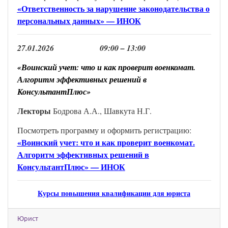
«Ответственность за нарушение законодательства о
персональных данных» — ИНОК
2
7
.
01
.202
6
0
9
:00 –
1
3
:00
«Воинский учет: что и как проверит военкомат.
Алгоритм эффективных решений в
КонсультантПлюс»
Лектор
ы
Бодрова А.А., Шавкута Н.Г.
Посмотреть программу и оформить регистрацию:
«Воинский учет: что и как проверит военкомат.
Алгоритм эффективных решений в
КонсультантПлюс» — ИНОК
Курсы повышения квалификации для юриста
Юрист