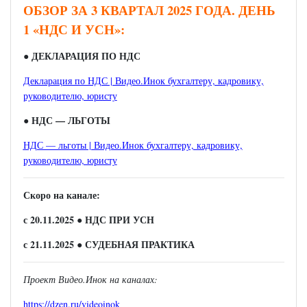
ОБЗОР ЗА 3 КВАРТАЛ 2025 ГОДА. ДЕНЬ
1 «НДС И УСН»:
● ДЕКЛАРАЦИЯ ПО НДС
Декларация по НДС | Видео.Инок бухгалтеру, кадровику,
руководителю, юристу
● НДС — ЛЬГОТЫ
НДС — льготы | Видео.Инок бухгалтеру, кадровику,
руководителю, юристу
Скоро на канале:
с 20.11.2025
● НДС ПРИ УСН
с 21.11.2025
● СУДЕБНАЯ ПРАКТИКА
Проект Видео.Инок на каналах:
https://dzen.ru/videoinok