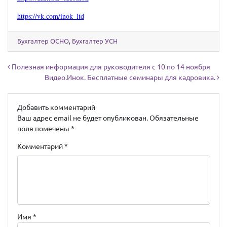
https://vk.com/inok_ltd
Бухгалтер ОСНО
,
Бухгалтер УСН
Навигация по записям
Полезная информация для руководителя с 10 по 14 ноября
Видео.Инок. Бесплатные семинары для кадровика.
Добавить комментарий
Ваш адрес email не будет опубликован.
Обязательные
поля помечены
*
Комментарий
*
Имя
*