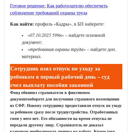
Готовое решение: Как работодателю обеспечить
соблюдение требований охраны труда
Как найти:
профиль «Кадры», в БП наберите:
«
07.10.2025 599н
» – найдете основной
документ;
«
требования охраны труда
» – найдете доп.
материал.
Сотрудник взял отпуск по уходу за
ребенком в первый рабочий день – суд
счел выплату пособия законной
Фонд обвинил страхователя в фиктивном
документообороте для получения страхового возмещения
из СФР. Новому сотруднику предоставили отпуск по уходу
за ребенком сразу после трудоустройства. Отработанных
смен у него нет. Его обязанности на время отпуска не
передали другому лицу. Страхователь не доказал
кадровую необходимость приема на работу. Кроме того,