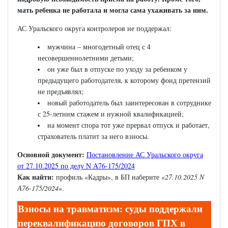
мать ребенка не работала и могла сама ухаживать за ним.
АС Уральского округа контролеров не поддержал:
мужчина – многодетный отец с 4
несовершеннолетними детьми;
он уже был в отпуске по уходу за ребенком у
предыдущего работодателя, к которому фонд претензий
не предъявлял;
новый работодатель был заинтересован в сотруднике
с 25-летним стажем и нужной квалификацией;
на момент спора тот уже прервал отпуск и работает,
страхователь платит за него взносы.
Основной документ:
Постановление АС Уральского округа
от 27.10.2025 по делу N А76-175/2024
Как найти:
профиль «Кадры», в БП наберите «
27.10.2025 N
А76-175/2024
».
Взносы на травматизм: суды поддержали
переквалификацию договоров ГПХ в