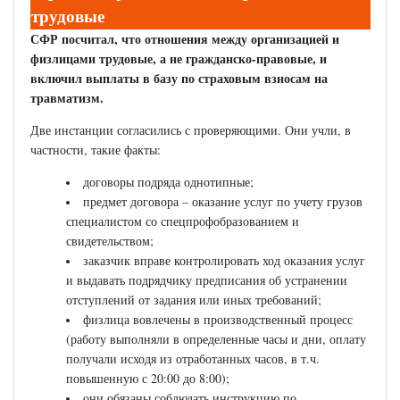
трудовые
СФР посчитал, что отношения между организацией и
физлицами трудовые, а не гражданско-правовые, и
включил выплаты в базу по страховым взносам на
травматизм.
Две инстанции согласились с проверяющими. Они учли, в
частности, такие факты:
договоры подряда однотипные;
предмет договора – оказание услуг по учету грузов
специалистом со спецпрофобразованием и
свидетельством;
заказчик вправе контролировать ход оказания услуг
и выдавать подрядчику предписания об устранении
отступлений от задания или иных требований;
физлица вовлечены в производственный процесс
(работу выполняли в определенные часы и дни, оплату
получали исходя из отработанных часов, в т.ч.
повышенную с 20:00 до 8:00);
они обязаны соблюдать инструкцию по