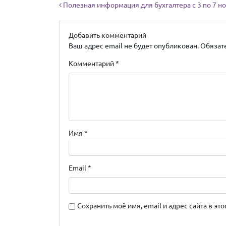
Навигация по записям
Полезная информация для бухгалтера с 3 по 7 н
Добавить комментарий
Ваш адрес email не будет опубликован.
Обязат
Комментарий
*
Имя
*
Email
*
Сохранить моё имя, email и адрес сайта в 