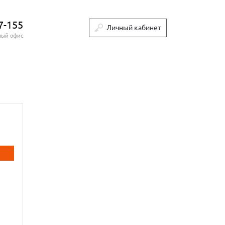
7-155
Личный кабинет
ный офис