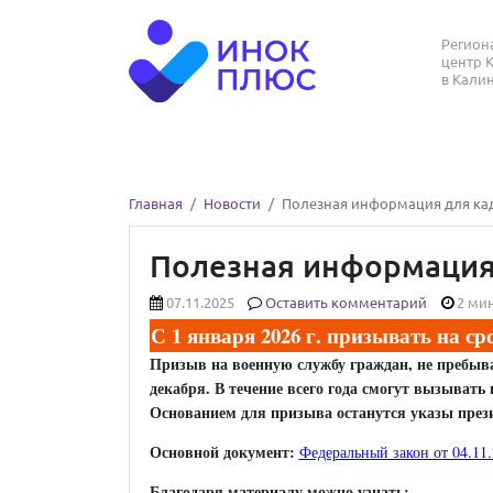
Регио
центр 
в Кали
Главная
Новости
Полезная информация для кад
Полезная информация 
07.11.2025
Оставить комментарий
2 мин
С 1 января 2026 г. призывать на с
Призыв на военную службу граждан, не пребываю
декабря. В течение всего года смогут вызывать
Основанием для призыва останутся указы прези
Основной документ:
Федеральный закон от 04.11
Благодаря материалу можно узнать: