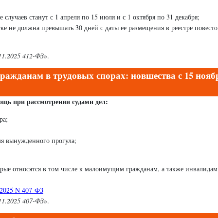
случаев станут с 1 апреля по 15 июля и с 1 октября по 31 декабря;
тке не должна превышать 30 дней с даты ее размещения в реестре повесто
11.2025 412-ФЗ
».
ажданам в трудовых спорах: новшества с 15 нояб
ощь при рассмотрении судами дел:
ра;
емя вынужденного прогула;
рые относятся в том числе к малоимущим гражданам, а также инвалидам 
.2025 N 407-ФЗ
11.2025 407-ФЗ
».